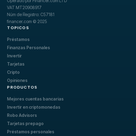
Operado por Financer.com LTD
VAT MT20908917
Núm de Registro: C57181
financer.com © 2025
TOPICOS
Préstamos
Finanzas Personales
Invertir
Tarjetas
Cripto
Opiniones
PRODUCTOS
Mejores cuentas bancarias
Invertir en criptomonedas
Robo Advisors
Tarjetas prepago
Préstamos personales