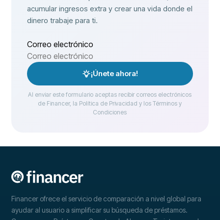
acumular ingresos extra y crear una vida donde el
dinero trabaje para ti.
Correo electrónico
¡Únete ahora!
Al enviar este formulario aceptas recibir correos electrónicos
de Financer, la Política de Privacidad y los Términos y
Condiciones
Financer ofrece el servicio de comparación a nivel global para
ayudar al usuario a simplificar su búsqueda de préstamos.