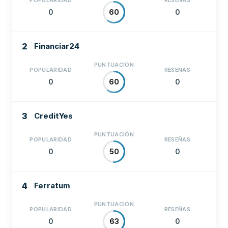
POPULARIDAD
RESEÑAS
0
0
60
2
Financiar24
PUNTUACIÓN
POPULARIDAD
RESEÑAS
0
0
60
3
CreditYes
PUNTUACIÓN
POPULARIDAD
RESEÑAS
0
0
50
4
Ferratum
PUNTUACIÓN
POPULARIDAD
RESEÑAS
0
0
63