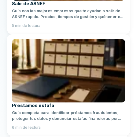
Salir de ASNEF
Guía con las mejores empresas que te ayudan a salir de
ASNEF rápido. Precios, tiempos de gestión y qué tener en
cuenta antes de contratar.
5
min de lectura
Préstamos estafa
Guía completa para identificar préstamos fraudulentos,
proteger tus datos y denunciar estafas financieras por
internet en España.
6
min de lectura