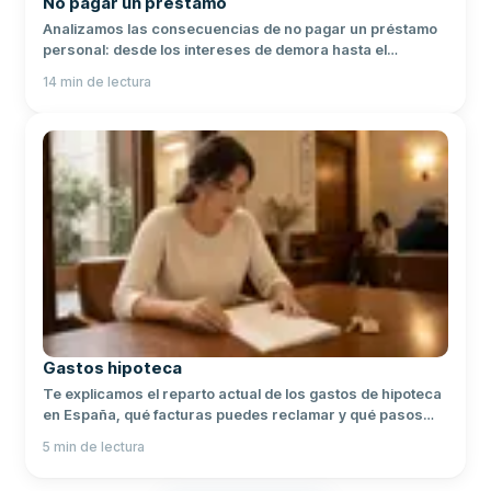
No pagar un préstamo
Analizamos las consecuencias de no pagar un préstamo
personal: desde los intereses de demora hasta el
embargo de bienes, y las mejores soluciones para
14
min de lectura
evitarlo.
Gastos hipoteca
Te explicamos el reparto actual de los gastos de hipoteca
en España, qué facturas puedes reclamar y qué pasos
seguir antes de ir a juicio.
5
min de lectura