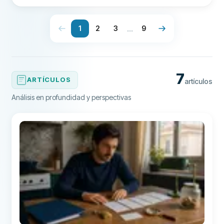
...
1
2
3
9
7
ARTÍCULOS
artículos
Análisis en profundidad y perspectivas