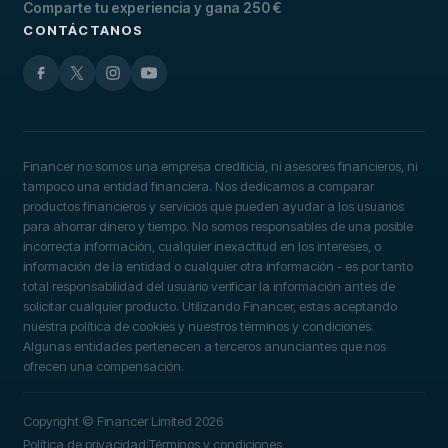
Comparte tu experiencia y gana 250 €
CONTÁCTANOS
Financer no somos una empresa crediticia, ni asesores financieros, ni
tampoco una entidad financiera. Nos dedicamos a comparar
productos financieros y servicios que pueden ayudar a los usuarios
para ahorrar dinero y tiempo. No somos responsables de una posible
incorrecta información, cualquier inexactitud en los intereses, o
información de la entidad o cualquier otra información - es por tanto
total responsabilidad del usuario verificar la información antes de
solicitar cualquier producto. Utilizando Financer, estas aceptando
nuestra política de cookies y nuestros términos y condiciones.
Algunas entidades pertenecen a terceros anunciantes que nos
ofrecen una compensación.
Copyright © Financer Limited 2026
Política de privacidad
Términos y condiciones
|