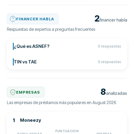
2
FINANCER HABLA
financer habla
Respuestas de expertos a preguntas frecuentes
¿Qué es ASNEF?
0 respuestas
TIN vs TAE
0 respuestas
8
EMPRESAS
analizadas
Las empresas de préstamos más populares en August 2026
1
Moneezy
PUNTUACIÓN