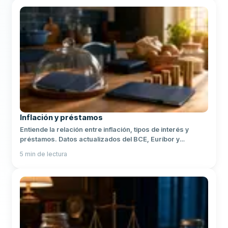
Inflación y préstamos
Entiende la relación entre inflación, tipos de interés y
préstamos. Datos actualizados del BCE, Euríbor y
consejos para tomar mejores decisiones financieras.
5
min de lectura