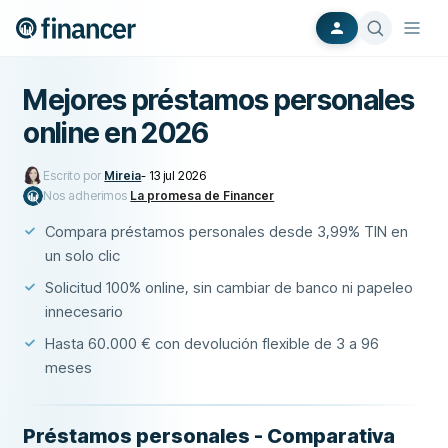
Mejores préstamos personales
online en 2026
Escrito por
Mireia
-
13 jul 2026
Nos adherimos
La promesa de Financer
Compara préstamos personales desde 3,99% TIN en
un solo clic
Solicitud 100% online, sin cambiar de banco ni papeleo
innecesario
Hasta 60.000 € con devolución flexible de 3 a 96
meses
Préstamos personales - Comparativa