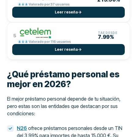
Valorado por 37 usuarios
Leer reseña
TAE DESDE
5
7.99%
Valorado por 116 usuarios
Leer reseña
¿Qué préstamo personal es
mejor en 2026?
El mejor préstamo personal depende de tu situación,
pero estas son las entidades que destacan por sus
condiciones:
N26
ofrece préstamos personales desde un TIN
del 3,99% para importes de hasta 15.000 €. Su