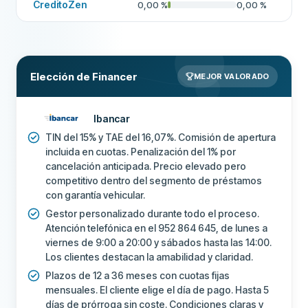
CreditoZen
0,00
%
0,00
%
Elección de Financer
MEJOR VALORADO
Ibancar
TIN del 15% y TAE del 16,07%. Comisión de apertura
incluida en cuotas. Penalización del 1% por
cancelación anticipada. Precio elevado pero
competitivo dentro del segmento de préstamos
con garantía vehicular.
Gestor personalizado durante todo el proceso.
Atención telefónica en el 952 864 645, de lunes a
viernes de 9:00 a 20:00 y sábados hasta las 14:00.
Los clientes destacan la amabilidad y claridad.
Plazos de 12 a 36 meses con cuotas fijas
mensuales. El cliente elige el día de pago. Hasta 5
días de prórroga sin coste. Condiciones claras y