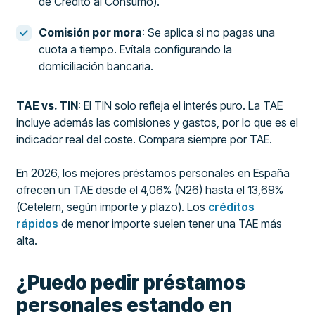
de Crédito al Consumo).
Comisión por mora
: Se aplica si no pagas una
cuota a tiempo. Evítala configurando la
domiciliación bancaria.
TAE vs. TIN
: El TIN solo refleja el interés puro. La TAE
incluye además las comisiones y gastos, por lo que es el
indicador real del coste. Compara siempre por TAE.
En 2026, los mejores préstamos personales en España
ofrecen un TAE desde el 4,06% (N26) hasta el 13,69%
(Cetelem, según importe y plazo). Los
créditos
rápidos
de menor importe suelen tener una TAE más
alta.
¿Puedo pedir préstamos
personales estando en