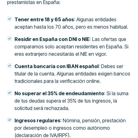
prestamistas en España:
Tener entre 18 y 65 años
: Algunas entidades
aceptan hasta los 70 años, pero es menos habitual.
Residir en España con DNI o NIE
: Las ofertas que
comparamos solo aceptan residentes en España. Si
eres extranjero necesitarás el NIE en vigor.
Cuenta bancaria con IBAN español
: Debes ser
titular de la cuenta. Algunas entidades exigen bancos
tradicionales para la verificación online.
No superar el 35% de endeudamiento
: Si la suma
de tus deudas supera el 35% de tus ingresos, la
solicitud será rechazada.
Ingresos regulares
: Nómina, pensión, prestación
por desempleo o ingresos como autónomo
(declaración de IVA/IRPF).