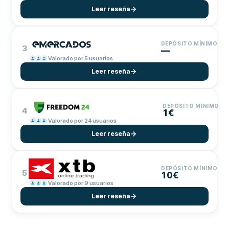
Leer reseña
DEPÓSITO MÍNIMO
3
—
Valorado por 5 usuarios
Leer reseña
DEPÓSITO MÍNIMO
4
1€
Valorado por 24 usuarios
Leer reseña
DEPÓSITO MÍNIMO
5
10€
Valorado por 9 usuarios
Leer reseña