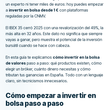
un experto ni tener miles de euros: hoy puedes empezar
a
invertir en bolsa desde 1 €
con plataformas
reguladas por la CNMV.
El IBEX 35 cerró 2025 con una revalorización del 49%, la
más alta en 32 años. Este dato no significa que siempre
vayas a ganar, pero muestra el potencial de la inversión
bursátil cuando se hace con cabeza.
En esta guía te explicamos
cómo invertir en la bolsa
de valores
paso a paso: qué productos existen, cómo
elegir un bróker, cuánto dinero necesitas y cómo
tributan tus ganancias en España. Todo con un lenguaje
claro, sin tecnicismos innecesarios.
Cómo empezar a invertir en
bolsa paso a paso