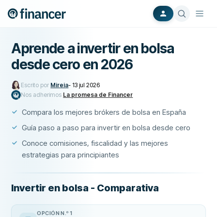
Aprende a invertir en bolsa
desde cero en 2026
Escrito por
Mireia
-
13 jul 2026
Nos adherimos
La promesa de Financer
Compara los mejores brókers de bolsa en España
Guía paso a paso para invertir en bolsa desde cero
Conoce comisiones, fiscalidad y las mejores
estrategias para principiantes
Invertir en bolsa - Comparativa
OPCIÓN N.º 1