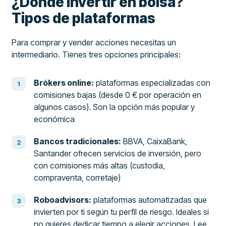
¿Dónde invertir en bolsa?
Tipos de plataformas
Para comprar y vender acciones necesitas un
intermediario. Tienes tres opciones principales:
Brókers online:
plataformas especializadas con
comisiones bajas (desde 0 € por operación en
algunos casos). Son la opción más popular y
económica
Bancos tradicionales:
BBVA, CaixaBank,
Santander ofrecen servicios de inversión, pero
con comisiones más altas (custodia,
compraventa, corretaje)
Roboadvisors:
plataformas automatizadas que
invierten por ti según tu perfil de riesgo. Ideales si
no quieres dedicar tiempo a elegir acciones. Lee