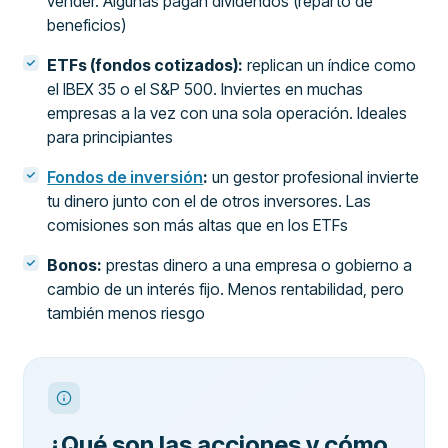
vender. Algunas pagan dividendos (reparto de
beneficios)
ETFs (fondos cotizados):
replican un índice como
el IBEX 35 o el S&P 500. Inviertes en muchas
empresas a la vez con una sola operación. Ideales
para principiantes
Fondos de inversión
:
un gestor profesional invierte
tu dinero junto con el de otros inversores. Las
comisiones son más altas que en los ETFs
Bonos:
prestas dinero a una empresa o gobierno a
cambio de un interés fijo. Menos rentabilidad, pero
también menos riesgo
¿Qué son las acciones y cómo