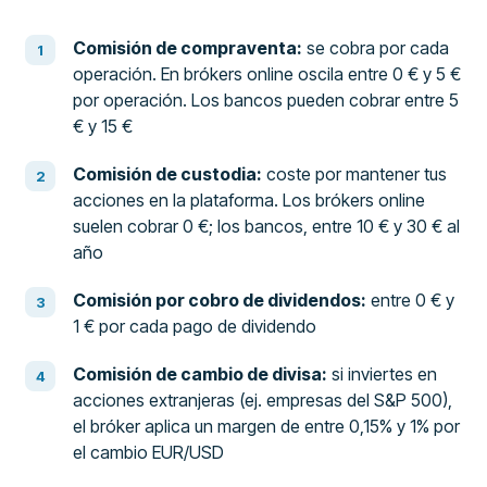
Comisión de compraventa:
se cobra por cada
operación. En brókers online oscila entre 0 € y 5 €
por operación. Los bancos pueden cobrar entre 5
€ y 15 €
Comisión de custodia:
coste por mantener tus
acciones en la plataforma. Los brókers online
suelen cobrar 0 €; los bancos, entre 10 € y 30 € al
año
Comisión por cobro de dividendos:
entre 0 € y
1 € por cada pago de dividendo
Comisión de cambio de divisa:
si inviertes en
acciones extranjeras (ej. empresas del S&P 500),
el bróker aplica un margen de entre 0,15% y 1% por
el cambio EUR/USD