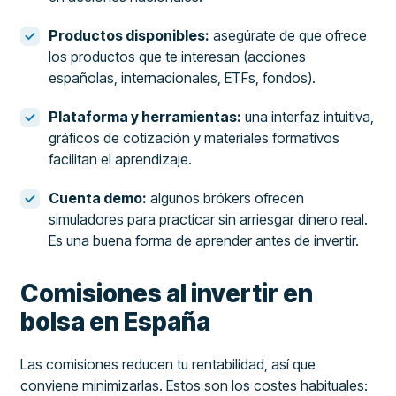
Productos disponibles:
asegúrate de que ofrece
los productos que te interesan (acciones
españolas, internacionales, ETFs, fondos).
Plataforma y herramientas:
una interfaz intuitiva,
gráficos de cotización y materiales formativos
facilitan el aprendizaje.
Cuenta demo:
algunos brókers ofrecen
simuladores para practicar sin arriesgar dinero real.
Es una buena forma de aprender antes de invertir.
Comisiones al invertir en
bolsa en España
Las comisiones reducen tu rentabilidad, así que
conviene minimizarlas. Estos son los costes habituales: