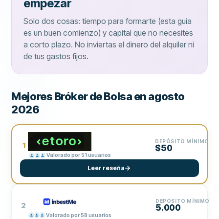
empezar
Solo dos cosas: tiempo para formarte (esta guía
es un buen comienzo) y capital que no necesites
a corto plazo. No inviertas el dinero del alquiler ni
de tus gastos fijos.
Mejores Bróker de Bolsa en agosto
2026
DEPÓSITO MÍNIMO
1
$50
Valorado por 51 usuarios
Leer reseña
DEPÓSITO MÍNIMO
2
5.000
Valorado por 58 usuarios