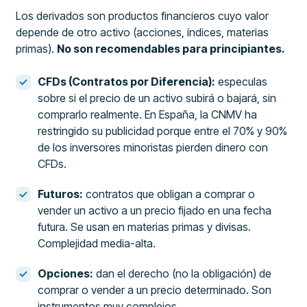
Los derivados son productos financieros cuyo valor
depende de otro activo (acciones, índices, materias
primas).
No son recomendables para principiantes.
CFDs (Contratos por Diferencia):
especulas
sobre si el precio de un activo subirá o bajará, sin
comprarlo realmente. En España, la CNMV ha
restringido su publicidad porque entre el 70% y 90%
de los inversores minoristas pierden dinero con
CFDs.
Futuros:
contratos que obligan a comprar o
vender un activo a un precio fijado en una fecha
futura. Se usan en materias primas y divisas.
Complejidad media-alta.
Opciones:
dan el derecho (no la obligación) de
comprar o vender a un precio determinado. Son
instrumentos muy complejos.