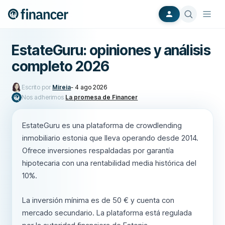
EstateGuru: opiniones y análisis
completo 2026
Escrito por
Mireia
-
4 ago 2026
Nos adherimos
La promesa de Financer
EstateGuru es una plataforma de crowdlending
inmobiliario estonia que lleva operando desde 2014.
Ofrece inversiones respaldadas por garantía
hipotecaria con una rentabilidad media histórica del
10%.
La inversión mínima es de 50 € y cuenta con
mercado secundario. La plataforma está regulada