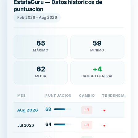
EstateGuru — Datos históricos de
puntuación
Feb 2026
–
Aug 2026
65
59
MÁXIMO
MÍNIMO
62
+
4
MEDIA
CAMBIO GENERAL
MES
PUNTUACIÓN
CAMBIO
TENDENCIA
63
Aug 2026
-1
64
Jul 2026
-1