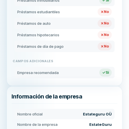
Préstamos inmobiliarios
Sí
Préstamos estudiantiles
No
Préstamos de auto
No
Préstamos hipotecarios
No
Préstamos de día de pago
No
CAMPOS ADICIONALES
Empresa recomendada
Sí
Información de la empresa
Nombre oficial
Estateguru OÜ
Nombre de la empresa
EstateGuru