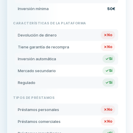
Inversión mínima
50€
CARACTERÍSTICAS DE LA PLATAFORMA
Devolución de dinero
No
Tiene garantía de recompra
No
Inversión automática
Sí
Mercado secundario
Sí
Regulado
Sí
TIPOS DE PRÉSTAMOS
Préstamos personales
No
Préstamos comerciales
No