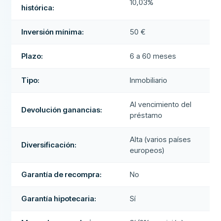
10,03%
histórica:
Inversión mínima:
50 €
Plazo:
6 a 60 meses
Tipo:
Inmobiliario
Al vencimiento del
Devolución ganancias:
préstamo
Alta (varios países
Diversificación:
europeos)
Garantía de recompra:
No
Garantía hipotecaria:
Sí