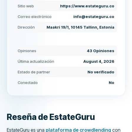
Sitio web
https://www.estateguru.co
Correo electrónico
info@estateguru.co
Dirección
Maakri 19/1, 10145 Tallinn, Estonia
Opiniones
43 Opiniones
Última actualización
August 4, 2026
Estado de partner
No verificado
Conectado
No
Reseña de EstateGuru
EstateGuru es una
plataforma de crowdlending
con