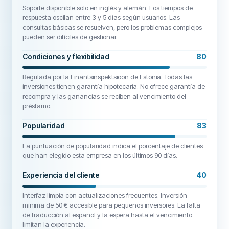
Soporte disponible solo en inglés y alemán. Los tiempos de
respuesta oscilan entre 3 y 5 días según usuarios. Las
consultas básicas se resuelven, pero los problemas complejos
pueden ser difíciles de gestionar.
Condiciones y flexibilidad
80
Regulada por la Finantsinspektsioon de Estonia. Todas las
inversiones tienen garantía hipotecaria. No ofrece garantía de
recompra y las ganancias se reciben al vencimiento del
préstamo.
Popularidad
83
La puntuación de popularidad indica el porcentaje de clientes
que han elegido esta empresa en los últimos 90 días.
Experiencia del cliente
40
Interfaz limpia con actualizaciones frecuentes. Inversión
mínima de 50 € accesible para pequeños inversores. La falta
de traducción al español y la espera hasta el vencimiento
limitan la experiencia.