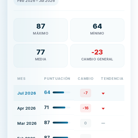
Feb 2026
–
Jul 2026
87
64
MÁXIMO
MÍNIMO
77
-23
MEDIA
CAMBIO GENERAL
MES
PUNTUACIÓN
CAMBIO
TENDENCIA
64
Jul 2026
-7
71
Apr 2026
-16
87
Mar 2026
0
87