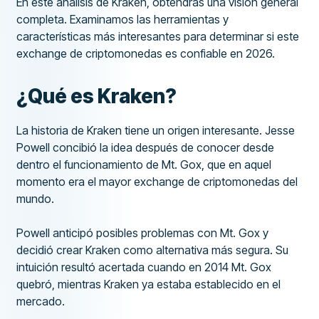
En este análisis de Kraken, obtendrás una visión general
completa. Examinamos las herramientas y
características más interesantes para determinar si este
exchange de criptomonedas es confiable en 2026.
¿Qué es Kraken?
La historia de Kraken tiene un origen interesante. Jesse
Powell concibió la idea después de conocer desde
dentro el funcionamiento de Mt. Gox, que en aquel
momento era el mayor exchange de criptomonedas del
mundo.
Powell anticipó posibles problemas con Mt. Gox y
decidió crear Kraken como alternativa más segura. Su
intuición resultó acertada cuando en 2014 Mt. Gox
quebró, mientras Kraken ya estaba establecido en el
mercado.