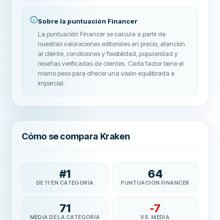
Sobre la puntuación Financer
La puntuación Financer se calcula a partir de
nuestras valoraciones editoriales en precio, atención
al cliente, condiciones y flexibilidad, popularidad y
reseñas verificadas de clientes. Cada factor tiene el
mismo peso para ofrecer una visión equilibrada e
imparcial.
Cómo se compara Kraken
#
1
64
DE 11 EN CATEGORÍA
PUNTUACIÓN FINANCER
71
-7
MEDIA DE LA CATEGORÍA
VS. MEDIA