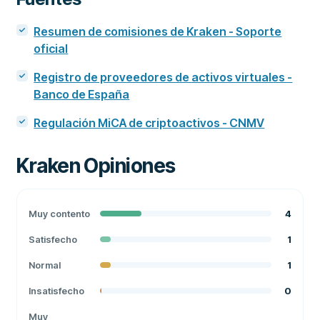
Resumen de comisiones de Kraken - Soporte
oficial
Registro de proveedores de activos virtuales -
Banco de España
Regulación MiCA de criptoactivos - CNMV
Kraken
Opiniones
Muy contento
4
Satisfecho
1
Normal
1
Insatisfecho
0
Muy