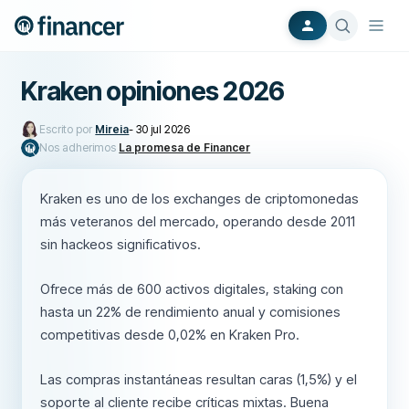
Kraken opiniones 2026
Escrito por
Mireia
-
30 jul 2026
Nos adherimos
La promesa de Financer
Kraken es uno de los exchanges de criptomonedas
más veteranos del mercado, operando desde 2011
sin hackeos significativos.
Ofrece más de 600 activos digitales, staking con
hasta un 22% de rendimiento anual y comisiones
competitivas desde 0,02% en Kraken Pro.
Las compras instantáneas resultan caras (1,5%) y el
soporte al cliente recibe críticas mixtas. Buena