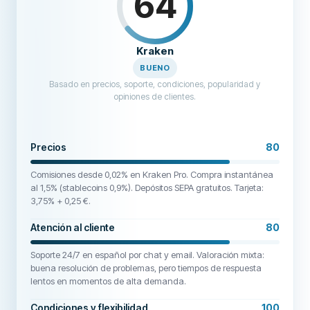
64
Kraken
BUENO
Basado en precios, soporte, condiciones, popularidad y
opiniones de clientes.
Precios
80
Comisiones desde 0,02% en Kraken Pro. Compra instantánea
al 1,5% (stablecoins 0,9%). Depósitos SEPA gratuitos. Tarjeta:
3,75% + 0,25 €.
Atención al cliente
80
Soporte 24/7 en español por chat y email. Valoración mixta:
buena resolución de problemas, pero tiempos de respuesta
lentos en momentos de alta demanda.
Condiciones y flexibilidad
100