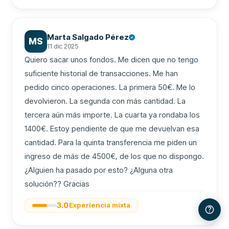
Marta Salgado Pérez
MS
11 dic 2025
Quiero sacar unos fondos. Me dicen que no tengo 
suficiente historial de transacciones. Me han 
pedido cinco operaciones. La primera 50€. Me lo 
devolvieron. La segunda con más cantidad. La 
tercera aún más importe. La cuarta ya rondaba los 
1400€. Estoy pendiente de que me devuelvan esa 
cantidad. Para la quinta transferencia me piden un 
ingreso de más de 4500€, de los que no dispongo. 
¿Alguien ha pasado por esto? ¿Alguna otra 
solución?? Gracias
3.0
Experiencia mixta