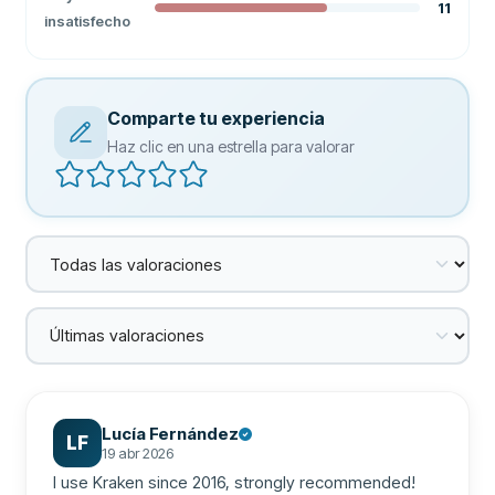
11
insatisfecho
Comparte tu experiencia
Haz clic en una estrella para valorar
Lucía Fernández
LF
19 abr 2026
I use Kraken since 2016, strongly recommended! 