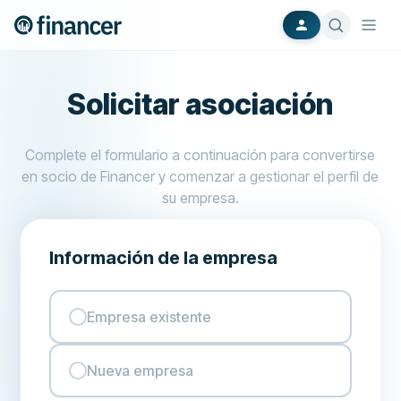
Solicitar asociación
Complete el formulario a continuación para convertirse
en socio de Financer y comenzar a gestionar el perfil de
su empresa.
Información de la empresa
Empresa existente
Nueva empresa