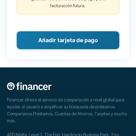
facturación futura.
Añadir tarjeta de pago
Financer ofrece el servicio de comparación a nivel global para
ayudar al usuario a simplificar su búsqueda de préstamos.
Comparamos Préstamos, Cuentas de Ahorros, Tarjetas y mucho
más.
ADD Malta, Level 2, The Fort, Hardrocks Business Park, Triq