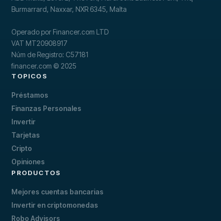
Burmarrard, Naxxar, NXR 6345, Malta
Operado por Financer.com LTD
VAT MT20908917
Núm de Registro: C57181
financer.com © 2025
TOPICOS
Préstamos
Finanzas Personales
Invertir
Tarjetas
Cripto
Opiniones
PRODUCTOS
Mejores cuentas bancarias
Invertir en criptomonedas
Robo Advisors