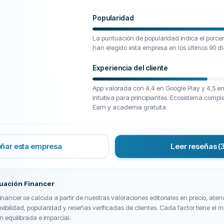
Popularidad
La puntuación de popularidad indica el porcen
han elegido esta empresa en los últimos 90 dí
Experiencia del cliente
App valorada con 4,4 en Google Play y 4,5 en 
intuitiva para principiantes. Ecosistema comple
Earn y academia gratuita.
ñar esta empresa
Leer reseñas
(
tuación Financer
nancer se calcula a partir de nuestras valoraciones editoriales en precio, atenc
exibilidad, popularidad y reseñas verificadas de clientes. Cada factor tiene el
n equilibrada e imparcial.