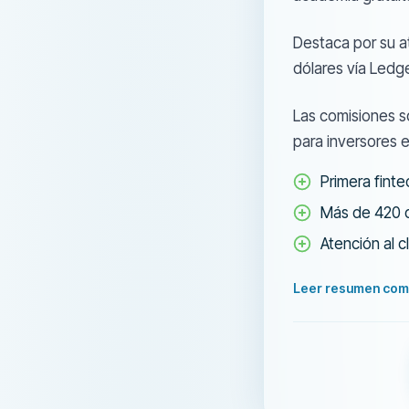
Destaca por su a
dólares vía Ledg
Las comisiones s
para inversores e
Primera fint
Más de 420 
Atención al c
Leer resumen com