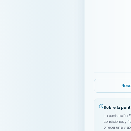
Rese
Sobre la pun
La puntuación Fi
condiciones y fl
ofrecer una visió