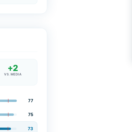
+
2
VS. MEDIA
77
75
73