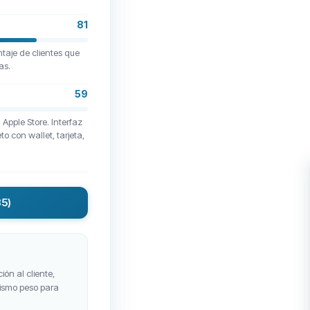
81
taje de clientes que
as.
59
Apple Store. Interfaz
to con wallet, tarjeta,
35)
ión al cliente,
 mismo peso para