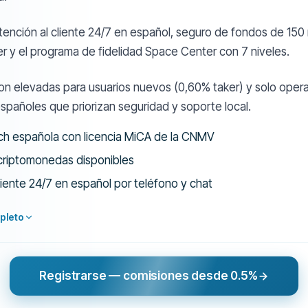
tención al cliente 24/7 en español, seguro de fondos de 150 
er y el programa de fidelidad Space Center con 7 niveles.
on elevadas para usuarios nuevos (0,60% taker) y solo opera
spañoles que priorizan seguridad y soporte local.
ech española con licencia MiCA de la CNMV
criptomonedas disponibles
liente 24/7 en español por teléfono y chat
pleto
Registrarse — comisiones desde 0.5%