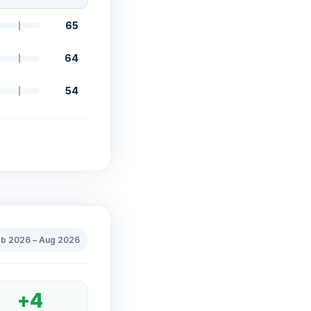
65
64
54
eb 2026
–
Aug 2026
+
4