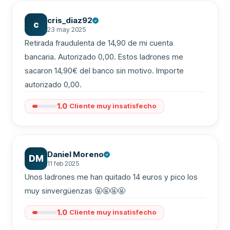
cris_diaz92
c
23 may 2025
Retirada fraudulenta de 14,90 de mi cuenta 
bancaria. Autorizado 0,00. Estos ladrones me 
sacaron 14,90€ del banco sin motivo. Importe 
autorizado 0,00.
1.0
Cliente muy insatisfecho
Daniel Moreno
DM
11 feb 2025
Unos ladrones me han quitado 14 euros y pico los 
muy sinvergüenzas 🤬🤬🤬🤬
1.0
Cliente muy insatisfecho