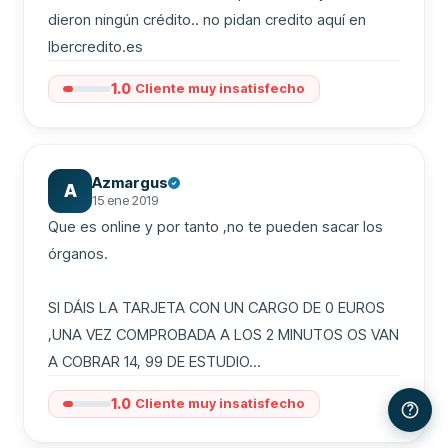
dieron ningún crédito.. no pidan credito aquí en 
Ibercredito.es
1.0
Cliente muy insatisfecho
Azmargus
A
15 ene 2019
Que es online y por tanto ,no te pueden sacar los 
órganos.

SI DÁIS LA TARJETA CON UN CARGO DE 0 EUROS 
,UNA VEZ COMPROBADA A LOS 2 MINUTOS OS VAN 
A COBRAR 14, 99 DE ESTUDIO...
1.0
Cliente muy insatisfecho