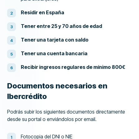
Residir en España
Tener entre 25 y 70 años de edad
Tener una tarjeta con saldo
Tener una cuenta bancaria
Recibir ingresos regulares de mínimo 800€
Documentos necesarios en
Ibercrédito
Podrás subir los siguientes documentos directamente
desde su portal o enviándolos por email.
Fotocopia del DNI o NIE