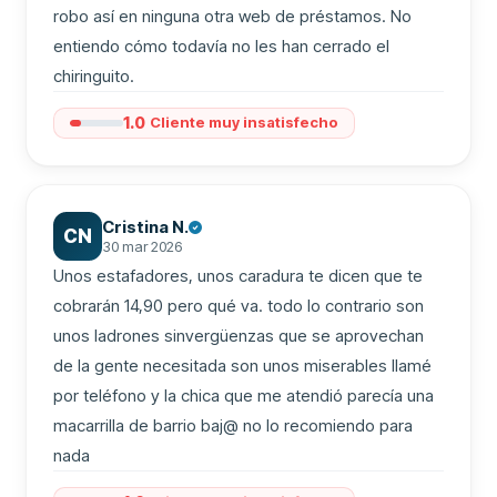
robo así en ninguna otra web de préstamos. No 
entiendo cómo todavía no les han cerrado el 
chiringuito.
1.0
Cliente muy insatisfecho
Cristina N.
CN
30 mar 2026
Unos estafadores, unos caradura te dicen que te 
cobrarán 14,90 pero qué va. todo lo contrario son 
unos ladrones sinvergüenzas que se aprovechan 
de la gente necesitada son unos miserables llamé 
por teléfono y la chica que me atendió parecía una 
macarrilla de barrio baj@ no lo recomiendo para 
nada