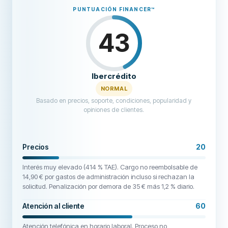
PUNTUACIÓN FINANCER
™
43
Ibercrédito
NORMAL
Basado en precios, soporte, condiciones, popularidad y
opiniones de clientes.
Precios
20
Interés muy elevado (414 % TAE). Cargo no reembolsable de
14,90 € por gastos de administración incluso si rechazan la
solicitud. Penalización por demora de 35 € más 1,2 % diario.
Atención al cliente
60
Atención telefónica en horario laboral. Proceso no