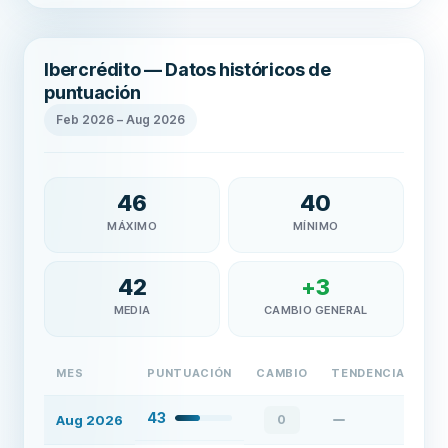
Ibercrédito — Datos históricos de
puntuación
Feb 2026
–
Aug 2026
46
40
MÁXIMO
MÍNIMO
42
+
3
MEDIA
CAMBIO GENERAL
MES
PUNTUACIÓN
CAMBIO
TENDENCIA
43
Aug 2026
0