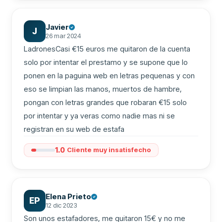
Javier
J
26 mar 2024
LadronesCasi €15 euros me quitaron de la cuenta 
solo por intentar el prestamo y se supone que lo 
ponen en la paguina web en letras pequenas y con 
eso se limpian las manos, muertos de hambre, 
pongan con letras grandes que robaran €15 solo 
por intentar y ya veras como nadie mas ni se 
registran en su web de estafa
1.0
Cliente muy insatisfecho
Elena Prieto
EP
12 dic 2023
Son unos estafadores, me quitaron 15€ y no me 