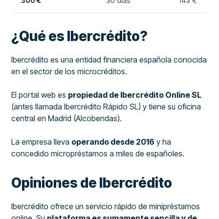
300 €
30 días
143 €
¿Qué es Ibercrédito?
Ibercrédito es una entidad financiera española conocida
en el sector de los microcréditos.
El portal web es
propiedad de Ibercrédito Online SL
(antes llamada Ibercrédito Rápido SL) y tiene su oficina
central en Madrid (Alcobendas).
La empresa lleva
operando desde 2016
y ha
concedido micropréstamos a miles de españoles.
Opiniones de Ibercrédito
Ibercrédito ofrece un servicio rápido de minipréstamos
online. Su
plataforma es sumamente sencilla y de