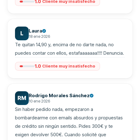
1.0
Cliente muy insatisfecho
Laura
L
18 ene 2026
Te quitan 14,90 y, encima de no darte nada, no 
puedes contar con ellos, estafaaaaaaa!!!! Denuncia.
1.0
Cliente muy insatisfecho
Rodrigo Morales Sánchez
RM
10 ene 2026
Sin haber pedido nada, empezaron a 
bombardearme con emails absurdos y propuestas 
de crédito sin ningún sentido. Pides 300€ y te 
exigen devolver 500€. Cuando solicité que 