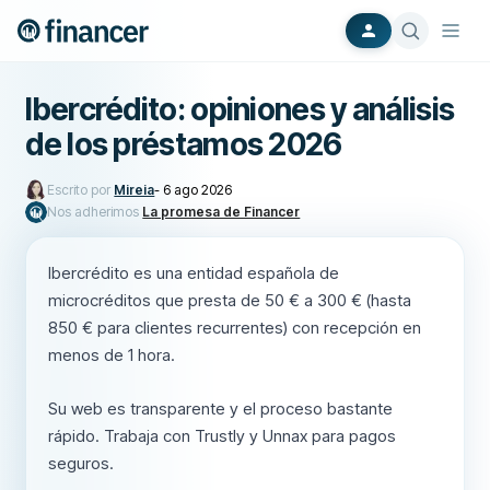
Ibercrédito: opiniones y análisis
de los préstamos 2026
Escrito por
Mireia
-
6 ago 2026
Nos adherimos
La promesa de Financer
Ibercrédito es una entidad española de
microcréditos que presta de 50 € a 300 € (hasta
850 € para clientes recurrentes) con recepción en
menos de 1 hora.
Su web es transparente y el proceso bastante
rápido. Trabaja con Trustly y Unnax para pagos
seguros.