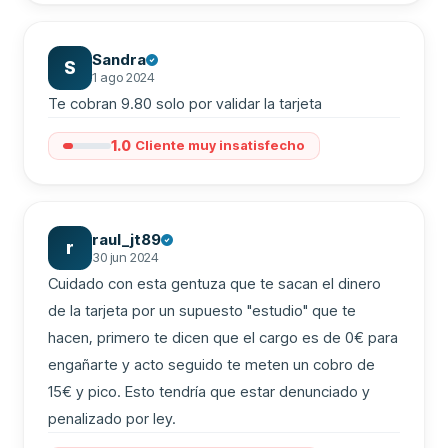
Sandra
S
1 ago 2024
Te cobran 9.80 solo por validar la tarjeta
1.0
Cliente muy insatisfecho
raul_jt89
r
30 jun 2024
Cuidado con esta gentuza que te sacan el dinero 
de la tarjeta por un supuesto "estudio" que te 
hacen, primero te dicen que el cargo es de 0€ para 
engañarte y acto seguido te meten un cobro de 
15€ y pico. Esto tendría que estar denunciado y 
penalizado por ley.