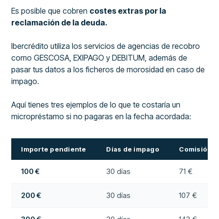
Es posible que cobren
costes extras por la
reclamación de la deuda.
Ibercrédito utiliza los servicios de agencias de recobro
como GESCOSA, EXIPAGO y DEBITUM, además de
pasar tus datos a los ficheros de morosidad en caso de
impago.
Aquí tienes tres ejemplos de lo que te costaría un
micropréstamo si no pagaras en la fecha acordada:
Importe pendiente
Días de impago
Comisión to
100 €
30 días
71 €
200 €
30 días
107 €