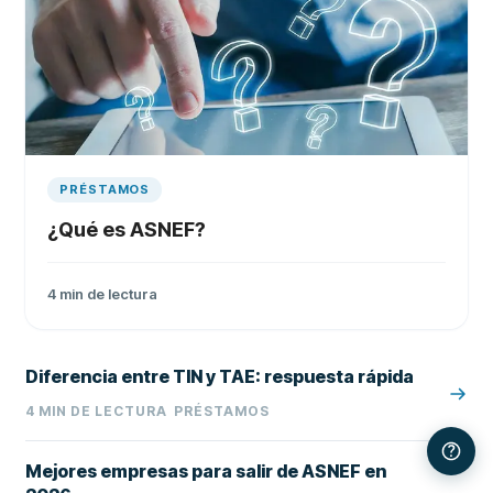
PRÉSTAMOS
¿Qué es ASNEF?
4
min de lectura
Diferencia entre TIN y TAE: respuesta rápida
4
MIN DE LECTURA
PRÉSTAMOS
Mejores empresas para salir de ASNEF en