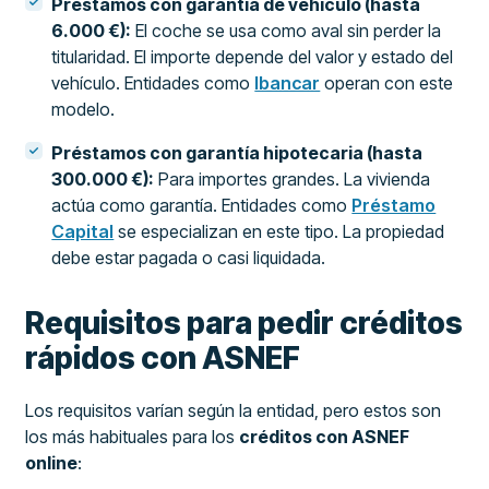
Préstamos con garantía de vehículo (hasta
6.000 €):
El coche se usa como aval sin perder la
titularidad. El importe depende del valor y estado del
vehículo. Entidades como
Ibancar
operan con este
modelo.
Préstamos con garantía hipotecaria (hasta
300.000 €):
Para importes grandes. La vivienda
actúa como garantía. Entidades como
Préstamo
Capital
se especializan en este tipo. La propiedad
debe estar pagada o casi liquidada.
Requisitos para pedir créditos
rápidos con ASNEF
Los requisitos varían según la entidad, pero estos son
los más habituales para los
créditos con ASNEF
online
: