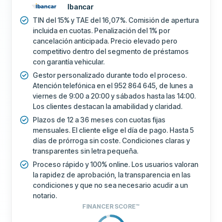
Ibancar
TIN del 15% y TAE del 16,07%. Comisión de apertura
incluida en cuotas. Penalización del 1% por
cancelación anticipada. Precio elevado pero
competitivo dentro del segmento de préstamos
con garantía vehicular.
Gestor personalizado durante todo el proceso.
Atención telefónica en el 952 864 645, de lunes a
viernes de 9:00 a 20:00 y sábados hasta las 14:00.
Los clientes destacan la amabilidad y claridad.
Plazos de 12 a 36 meses con cuotas fijas
mensuales. El cliente elige el día de pago. Hasta 5
días de prórroga sin coste. Condiciones claras y
transparentes sin letra pequeña.
Proceso rápido y 100% online. Los usuarios valoran
la rapidez de aprobación, la transparencia en las
condiciones y que no sea necesario acudir a un
notario.
FINANCER SCORE™