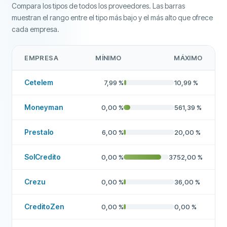
Compara los tipos de todos los proveedores. Las barras
muestran el rango entre el tipo más bajo y el más alto que ofrece
cada empresa.
EMPRESA
MÍNIMO
MÁXIMO
Cetelem
7,99
%
10,99
%
Moneyman
0,00
%
561,39
%
Prestalo
6,00
%
20,00
%
SolCredito
0,00
%
3752,00
%
Crezu
0,00
%
36,00
%
CreditoZen
0,00
%
0,00
%