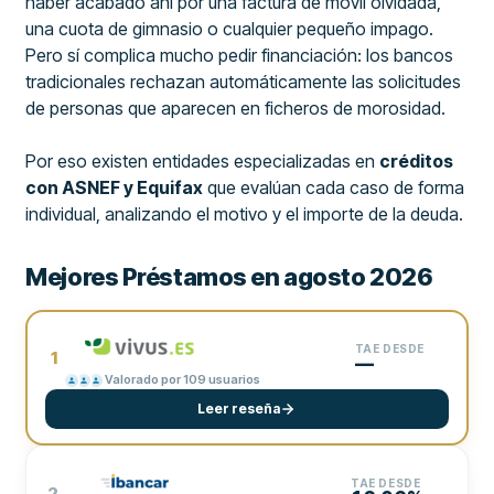
haber acabado ahí por una factura de móvil olvidada,
una cuota de gimnasio o cualquier pequeño impago.
Pero sí complica mucho pedir financiación: los bancos
tradicionales rechazan automáticamente las solicitudes
de personas que aparecen en ficheros de morosidad.
Por eso existen entidades especializadas en
créditos
con ASNEF y Equifax
que evalúan cada caso de forma
individual, analizando el motivo y el importe de la deuda.
Mejores Préstamos en agosto 2026
TAE DESDE
1
—
Valorado por 109 usuarios
Leer reseña
TAE DESDE
2