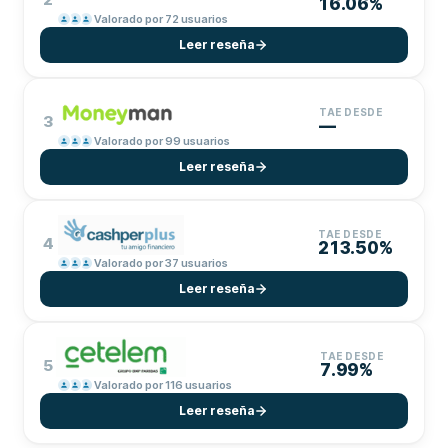
16.06%
Valorado por 72 usuarios
Leer reseña
TAE DESDE
3
—
Valorado por 99 usuarios
Leer reseña
TAE DESDE
4
213.50%
Valorado por 37 usuarios
Leer reseña
TAE DESDE
5
7.99%
Valorado por 116 usuarios
Leer reseña