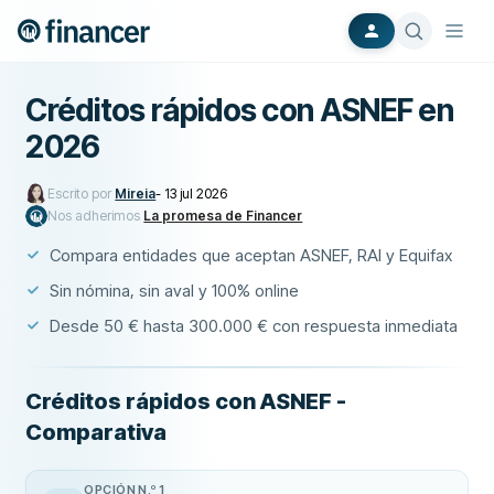
Créditos rápidos con ASNEF en
2026
Escrito por
Mireia
-
13 jul 2026
Nos adherimos
La promesa de Financer
Compara entidades que aceptan ASNEF, RAI y Equifax
Sin nómina, sin aval y 100% online
Desde 50 € hasta 300.000 € con respuesta inmediata
Créditos rápidos con ASNEF -
Comparativa
OPCIÓN N.º 1