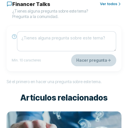
Financer Talks
Ver todos
¿Tienes alguna pregunta sobre este tema?
Pregunta a la comunidad.
Hacer pregunta
Mín. 10 caracteres
Sé el primero en hacer una pregunta sobre este tema.
Artículos relacionados