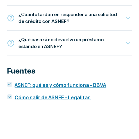
¿Cuánto tardan en responder a una solicitud
de crédito con ASNEF?
¿Qué pasa si no devuelvo un préstamo
estando en ASNEF?
Fuentes
ASNEF: qué es y cómo funciona - BBVA
Cómo salir de ASNEF - Legalitas