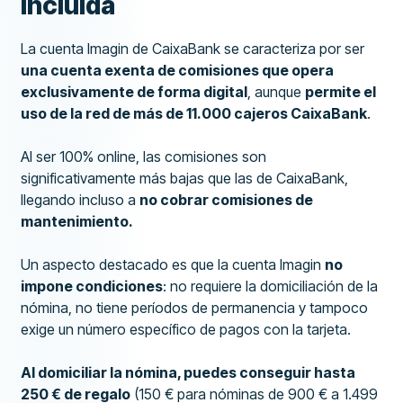
incluida
La cuenta Imagin de CaixaBank se caracteriza por ser
una cuenta exenta de comisiones que opera
exclusivamente de forma digital
, aunque
permite el
uso de la red de más de 11.000 cajeros CaixaBank
.
Al ser 100% online, las comisiones son
significativamente más bajas que las de CaixaBank,
llegando incluso a
no cobrar comisiones de
mantenimiento.
Un aspecto destacado es que la cuenta Imagin
no
impone condiciones
: no requiere la domiciliación de la
nómina, no tiene períodos de permanencia y tampoco
exige un número específico de pagos con la tarjeta.
Al domiciliar la nómina, puedes conseguir hasta
250 € de regalo
(150 € para nóminas de 900 € a 1.499