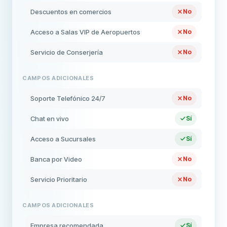
Descuentos en comercios
No
Acceso a Salas VIP de Aeropuertos
No
Servicio de Conserjería
No
CAMPOS ADICIONALES
Soporte Telefónico 24/7
No
Chat en vivo
Sí
Acceso a Sucursales
Sí
Banca por Video
No
Servicio Prioritario
No
CAMPOS ADICIONALES
Empresa recomendada
Sí