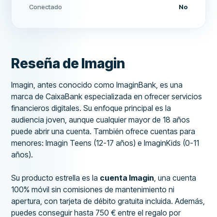
Conectado
No
Reseña de Imagin
Imagin, antes conocido como ImaginBank, es una
marca de CaixaBank especializada en ofrecer servicios
financieros digitales. Su enfoque principal es la
audiencia joven, aunque cualquier mayor de 18 años
puede abrir una cuenta. También ofrece cuentas para
menores: Imagin Teens (12-17 años) e ImaginKids (0-11
años).
Su producto estrella es la
cuenta Imagin
, una cuenta
100% móvil sin comisiones de mantenimiento ni
apertura, con tarjeta de débito gratuita incluida. Además,
puedes conseguir hasta 750 € entre el regalo por