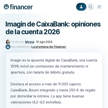
Imagin de CaixaBank: opiniones
de la cuenta 2026
Escrito por
Mireia
-
10 ago 2026
Nos adherimos
La promesa de Financer
Imagin es la apuesta digital de CaixaBank, una cuenta
100% móvil sin comisiones de mantenimiento ni
apertura, con tarjeta de débito gratuita.
Destaca el acceso a más de 11.000 cajeros
CaixaBank, Bizum integrado y hasta 250 € de regalo
por domiciliar la nómina. La app tiene buenas
valoraciones (4,2-4,5 estrellas).