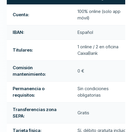
100% online (solo app
Cuenta:
móvil)
IBAN:
Español
1 online / 2 en oficina
Titulares:
CaixaBank
Comisión
0 €
mantenimiento:
Permanencia o
Sin condiciones
requisitos:
obligatorias
Transferencias zona
Gratis
SEPA:
Tarjeta física:
Sí, débito gratuita incluida