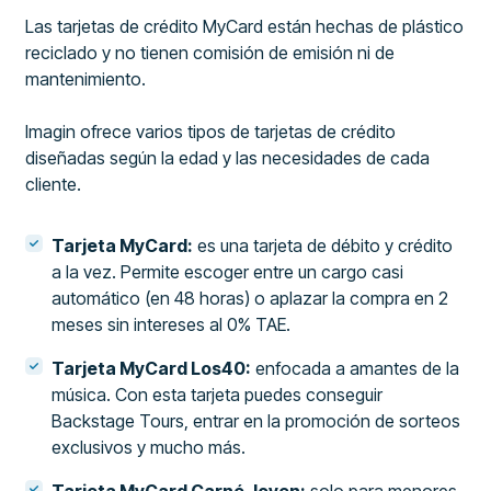
Las tarjetas de crédito MyCard están hechas de plástico
reciclado y no tienen comisión de emisión ni de
mantenimiento.
Imagin ofrece varios tipos de tarjetas de crédito
diseñadas según la edad y las necesidades de cada
cliente.
Tarjeta MyCard:
es una tarjeta de débito y crédito
a la vez. Permite escoger entre un cargo casi
automático (en 48 horas) o aplazar la compra en 2
meses sin intereses al 0% TAE.
Tarjeta MyCard Los40:
enfocada a amantes de la
música. Con esta tarjeta puedes conseguir
Backstage Tours, entrar en la promoción de sorteos
exclusivos y mucho más.
Tarjeta MyCard Carné Joven:
solo para menores