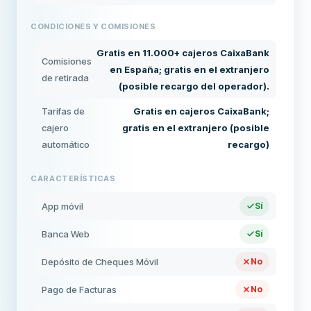
CONDICIONES Y COMISIONES
Gratis en 11.000+ cajeros CaixaBank
Comisiones
en España; gratis en el extranjero
de retirada
(posible recargo del operador).
Tarifas de
Gratis en cajeros CaixaBank;
cajero
gratis en el extranjero (posible
automático
recargo)
CARACTERÍSTICAS
App móvil
Sí
Banca Web
Sí
Depósito de Cheques Móvil
No
Pago de Facturas
No