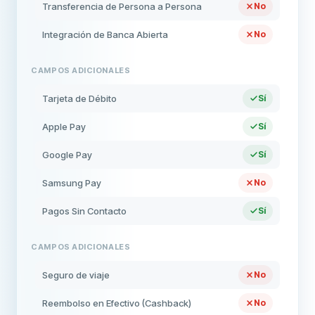
Transferencia de Persona a Persona
No
Integración de Banca Abierta
No
CAMPOS ADICIONALES
Tarjeta de Débito
Sí
Apple Pay
Sí
Google Pay
Sí
Samsung Pay
No
Pagos Sin Contacto
Sí
CAMPOS ADICIONALES
Seguro de viaje
No
Reembolso en Efectivo (Cashback)
No