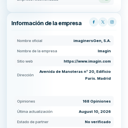
Información de la empresa
Nombre oficial
imaginersGen, S.A.
Nombre de la empresa
Imagin
Sitio web
https://www.imagin.com
Avenida de Manoteras nº 20, Edificio
Dirección
París. Madrid
Opiniones
168 Opiniones
Última actualización
August 10, 2026
Estado de partner
No verificado