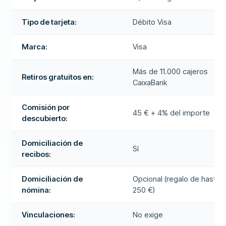
Tipo de tarjeta:
Débito Visa
Marca:
Visa
Más de 11.000 cajeros
Retiros gratuitos en:
CaixaBank
Comisión por
45 € + 4% del importe
descubierto:
Domiciliación de
Sí
recibos:
Domiciliación de
Opcional (regalo de hasta
nómina:
250 €)
Vinculaciones:
No exige