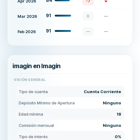
84
Apr 2026
-7
91
Mar 2026
0
91
Feb 2026
—
imagin en Imagin
VISIÓN GENERAL
Tipo de cuenta
Cuenta Corriente
Depósito Mínimo de Apertura
Ninguno
Edad mínima
18
Comisión mensual
Ninguno
Tipo de interés
0%