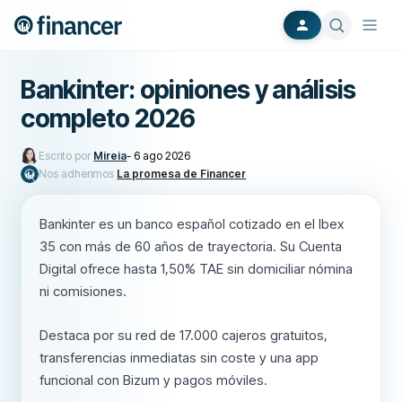
Bankinter: opiniones y análisis
completo 2026
Escrito por
Mireia
-
6 ago 2026
Nos adherimos
La promesa de Financer
Bankinter es un banco español cotizado en el Ibex
35 con más de 60 años de trayectoria. Su Cuenta
Digital ofrece hasta 1,50% TAE sin domiciliar nómina
ni comisiones.
Destaca por su red de 17.000 cajeros gratuitos,
transferencias inmediatas sin coste y una app
funcional con Bizum y pagos móviles.