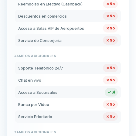
Reembolso en Efectivo (Cashback)
No
Descuentos en comercios
No
Acceso a Salas VIP de Aeropuertos
No
Servicio de Conserjería
No
CAMPOS ADICIONALES
Soporte Telefónico 24/7
No
Chat en vivo
No
Acceso a Sucursales
Sí
Banca por Video
No
Servicio Prioritario
No
CAMPOS ADICIONALES