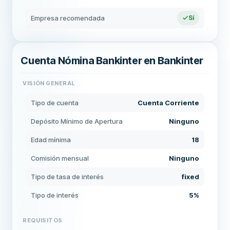
Empresa recomendada
Sí
Cuenta Nómina Bankinter en Bankinter
VISIÓN GENERAL
Tipo de cuenta
Cuenta Corriente
Depósito Mínimo de Apertura
Ninguno
Edad mínima
18
Comisión mensual
Ninguno
Tipo de tasa de interés
fixed
Tipo de interés
5%
REQUISITOS