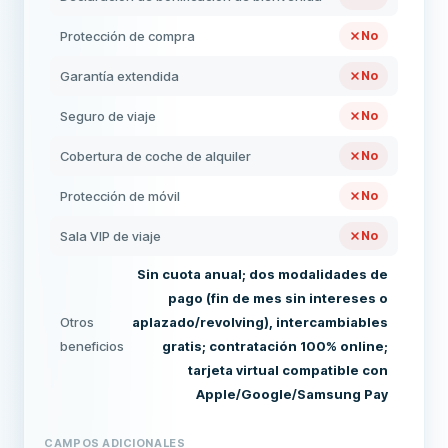
Protección de compra
No
Garantía extendida
No
Seguro de viaje
No
Cobertura de coche de alquiler
No
Protección de móvil
No
Sala VIP de viaje
No
Sin cuota anual; dos modalidades de
pago (fin de mes sin intereses o
Otros
aplazado/revolving), intercambiables
beneficios
gratis; contratación 100% online;
tarjeta virtual compatible con
Apple/Google/Samsung Pay
CAMPOS ADICIONALES