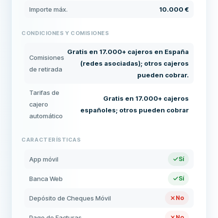
Importe máx.
10.000 €
CONDICIONES Y COMISIONES
Gratis en 17.000+ cajeros en España
Comisiones
(redes asociadas); otros cajeros
de retirada
pueden cobrar.
Tarifas de
Gratis en 17.000+ cajeros
cajero
españoles; otros pueden cobrar
automático
CARACTERÍSTICAS
App móvil
Sí
Banca Web
Sí
Depósito de Cheques Móvil
No
Pago de Facturas
No