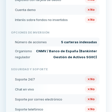
Cuenta demo
No
Interés sobre fondos no invertidos
No
OPCIONES DE INVERSIÓN
Número de acciones
5 carteras indexadas
Organismo
CNMV / Banco de España (Bankinter
regulador
Gestión de Activos SGIIC)
SEGURIDAD Y SOPORTE
Soporte 24/7
No
Chat en vivo
No
Soporte por correo electrónico
No
Soporte telefónico
No