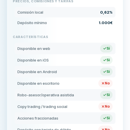
PRECIOS, COMISIONES Y TARIFAS
Comisión local
0,62%
Depósito mínimo
1.000€
CARACTERÍSTICAS
Disponible en web
Sí
Disponible en iOS
Sí
Disponible en Android
Sí
Disponible en escritorio
No
Robo-asesor/operativa asistida
Sí
Copy trading / trading social
No
Acciones fraccionadas
Sí
Depósito con tarjeta de débito
No