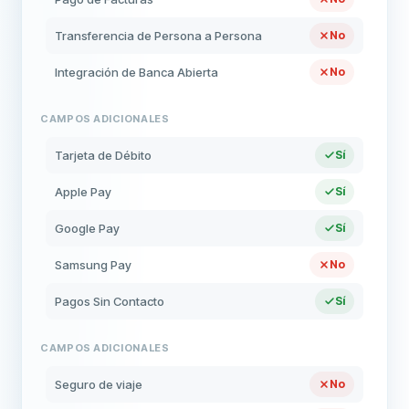
Transferencia de Persona a Persona
No
Integración de Banca Abierta
No
CAMPOS ADICIONALES
Tarjeta de Débito
Sí
Apple Pay
Sí
Google Pay
Sí
Samsung Pay
No
Pagos Sin Contacto
Sí
CAMPOS ADICIONALES
Seguro de viaje
No