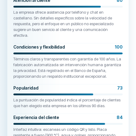
Atención al cliente
80
La empresa ofrece asistencia por teléfono y chat en
castellano. Sin detalles específicos sobre la velocidad de
respuesta, pero el enfoque en un público no especializado
sugiere un buen servicio al cliente y una comunicación
efectiva.
Condiciones y flexibilidad
100
Términos claros y transparentes con garantía de 100 años. La
fabricación automatizada sin intervención humana garantiza
la privacidad. Está registrado en el Banco de España,
proporcionando un respaldo institucional excepcional.
Popularidad
73
La puntuación de popularidad indica el porcentaje de clientes
que han elegido esta empresa en los últimos 90 días.
Experiencia del cliente
84
Interfaz intuitiva: escaneas un código QR y listo. Placa
resistente a fuego (900 °C), agua y golpes, proporcionando