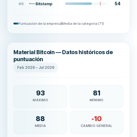
54
#
6
Bitstamp
Puntuación de la empresa
Media de la categoría
(
71
)
Material Bitcoin — Datos históricos de
puntuación
Feb 2026
–
Jul 2026
93
81
MÁXIMO
MÍNIMO
88
-10
MEDIA
CAMBIO GENERAL