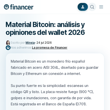
Material Bitcoin: análisis y
opiniones del wallet 2026
Escrito por
Mireia
-
24 jul 2026
Nos adherimos
La promesa de Financer
Material Bitcoin es un monedero frío español
fabricado en acero AISI 304L, diseñado para guardar
Bitcoin y Ethereum sin conexión a internet.
Su punto fuerte es la simplicidad: escaneas un
código QR y listo. La placa resiste fuego (900 °C),
golpes e inundaciones, con garantía de por vida.
Está registrada en el Banco de España (D701).