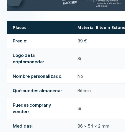
Placas
Material Bitcoin Estándar
Precio:
89 €
Logo de la
Sí
criptomoneda:
Nombre personalizado:
No
Qué puedes almacenar
Bitcoin
Puedes comprar y
Sí
vender:
Medidas:
86 x 54 x 2 mm