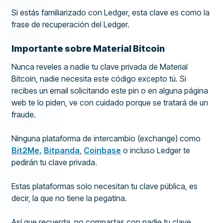
Si estás familiarizado con Ledger, esta clave es como la
frase de recuperación del Ledger.
Importante sobre Material Bitcoin
Nunca reveles a nadie tu clave privada de Material
Bitcoin, nadie necesita este código excepto tú. Si
recibes un email solicitando este pin o en alguna página
web te lo piden, ve con cuidado porque se tratará de un
fraude.
Ninguna plataforma de intercambio (exchange) como
Bit2Me,
Bitpanda
,
Coinbase
o incluso Ledger te
pedirán tu clave privada.
Estas plataformas solo necesitan tu clave pública, es
decir, la que no tiene la pegatina.
Así que recuerda, no compartas con nadie tu clave