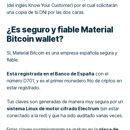
(del inglés Know Your Customer) por el cual solicitarán
una copia de tu DNI por las dos caras.
¿Es seguro y fiable Material
Bitcoin wallet?
Sí, Material Bitcoin es una empresa española segura y
fiable.
Está registrada en el Banco de España
con el
número D701, y es el primer monedero frío de criptos en
estar registrado.
Tus claves son generadas de manera muy segura por un
sistema Linux de motor cifrado Electrum
(sin estar
conectado a la red) y que ha sido auditado varias veces.
Estas claves posteriormente se graban en la
placa de