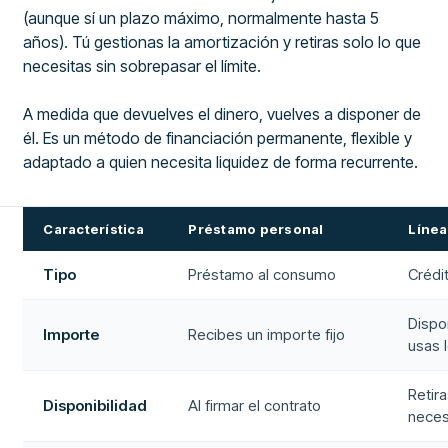
(aunque sí un plazo máximo, normalmente hasta 5
años). Tú gestionas la amortización y retiras solo lo que
necesitas sin sobrepasar el límite.
A medida que devuelves el dinero, vuelves a disponer de
él. Es un método de financiación permanente, flexible y
adaptado a quien necesita liquidez de forma recurrente.
Característica
Préstamo personal
Línea
Tipo
Préstamo al consumo
Crédi
Dispo
Importe
Recibes un importe fijo
usas 
Retir
Disponibilidad
Al firmar el contrato
neces