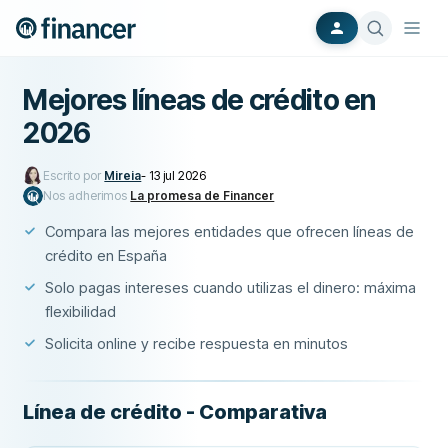
Mejores líneas de crédito en
2026
Escrito por
Mireia
-
13 jul 2026
Nos adherimos
La promesa de Financer
Compara las mejores entidades que ofrecen líneas de
crédito en España
Solo pagas intereses cuando utilizas el dinero: máxima
flexibilidad
Solicita online y recibe respuesta en minutos
Línea de crédito - Comparativa