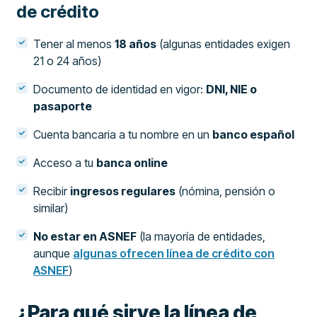
de crédito
Tener al menos
18 años
(algunas entidades exigen
21 o 24 años)
Documento de identidad en vigor:
DNI, NIE o
pasaporte
Cuenta bancaria a tu nombre en un
banco español
Acceso a tu
banca online
Recibir
ingresos regulares
(nómina, pensión o
similar)
No estar en ASNEF
(la mayoría de entidades,
aunque
algunas ofrecen línea de crédito con
ASNEF
)
¿Para qué sirve la línea de