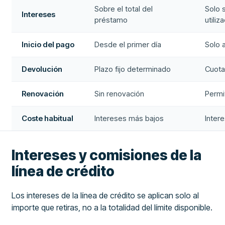
Sobre el total del
Solo 
Intereses
préstamo
utiliz
Inicio del pago
Desde el primer día
Solo a
Devolución
Plazo fijo determinado
Cuota
Renovación
Sin renovación
Permi
Coste habitual
Intereses más bajos
Inter
Intereses y comisiones de la
línea de crédito
Los intereses de la línea de crédito se aplican solo al
importe que retiras, no a la totalidad del límite disponible.