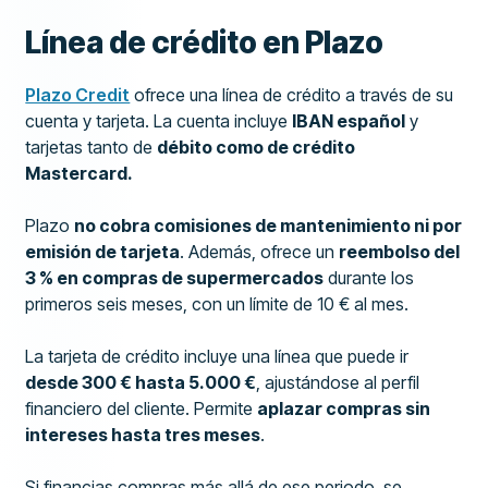
Línea de crédito en Plazo
Plazo Credit
ofrece una línea de crédito a través de su
cuenta y tarjeta. La cuenta incluye
IBAN español
y
tarjetas tanto de
débito como de crédito
Mastercard.
Plazo
no cobra comisiones de mantenimiento ni por
emisión de tarjeta
. Además, ofrece un
reembolso del
3 % en compras de supermercados
durante los
primeros seis meses, con un límite de 10 € al mes.
La tarjeta de crédito incluye una línea que puede ir
desde 300 € hasta 5.000 €
, ajustándose al perfil
financiero del cliente. Permite
aplazar compras sin
intereses hasta tres meses
.
Si financias compras más allá de ese periodo, se