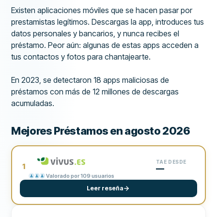
Existen aplicaciones móviles que se hacen pasar por
prestamistas legítimos. Descargas la app, introduces tus
datos personales y bancarios, y nunca recibes el
préstamo. Peor aún: algunas de estas apps acceden a
tus contactos y fotos para chantajearte.
En 2023, se detectaron 18 apps maliciosas de
préstamos con más de 12 millones de descargas
acumuladas.
Mejores Préstamos en agosto 2026
TAE DESDE
1
—
Valorado por 109 usuarios
Leer reseña