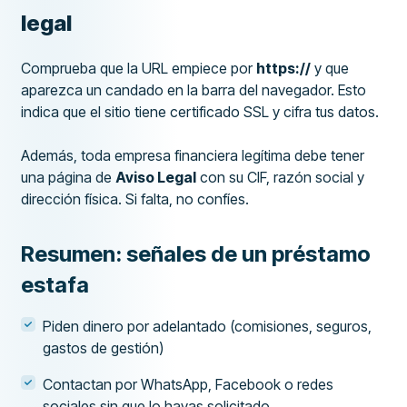
legal
Comprueba que la URL empiece por
https://
y que
aparezca un candado en la barra del navegador. Esto
indica que el sitio tiene certificado SSL y cifra tus datos.
Además, toda empresa financiera legítima debe tener
una página de
Aviso Legal
con su CIF, razón social y
dirección física. Si falta, no confíes.
Resumen: señales de un préstamo
estafa
Piden dinero por adelantado (comisiones, seguros,
gastos de gestión)
Contactan por WhatsApp, Facebook o redes
sociales sin que lo hayas solicitado