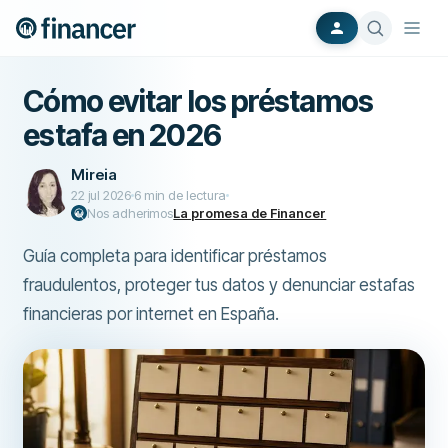
Cómo evitar los préstamos
estafa en 2026
Mireia
22 jul 2026
6
min de lectura
Nos adherimos
La promesa de Financer
Guía completa para identificar préstamos
fraudulentos, proteger tus datos y denunciar estafas
financieras por internet en España.