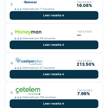
TAE DESDE
2
16.06%
Valorado por 71 usuarios
Leer reseña
TAE DESDE
3
—
Valorado por 99 usuarios
Leer reseña
TAE DESDE
4
213.50%
Valorado por 37 usuarios
Leer reseña
TAE DESDE
5
7.99%
Valorado por 116 usuarios
Leer reseña