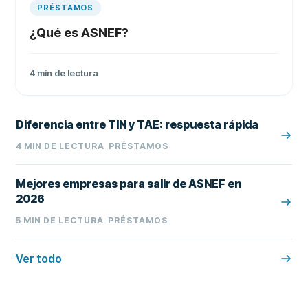
PRÉSTAMOS
¿Qué es ASNEF?
4
min de lectura
Diferencia entre TIN y TAE: respuesta rápida
4
MIN DE LECTURA
PRÉSTAMOS
Mejores empresas para salir de ASNEF en
2026
5
MIN DE LECTURA
PRÉSTAMOS
Ver todo