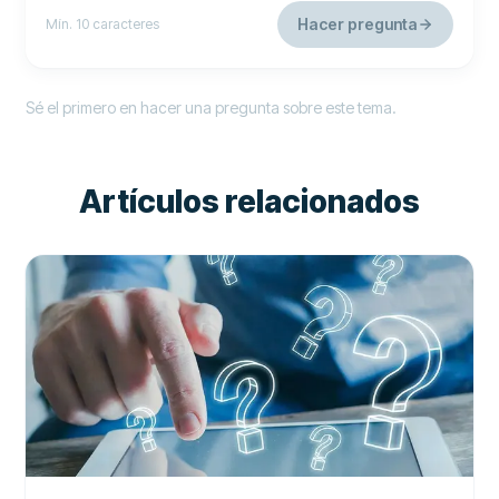
Hacer pregunta
Mín. 10 caracteres
Sé el primero en hacer una pregunta sobre este tema.
Artículos relacionados