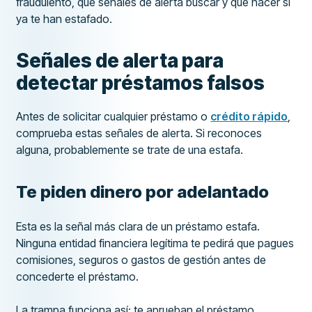
fraudulento, qué señales de alerta buscar y qué hacer si
ya te han estafado.
Señales de alerta para
detectar préstamos falsos
Antes de solicitar cualquier préstamo o
crédito rápido
,
comprueba estas señales de alerta. Si reconoces
alguna, probablemente se trate de una estafa.
Te piden dinero por adelantado
Esta es la señal más clara de un préstamo estafa.
Ninguna entidad financiera legítima te pedirá que pagues
comisiones, seguros o gastos de gestión antes de
concederte el préstamo.
La trampa funciona así: te aprueban el préstamo