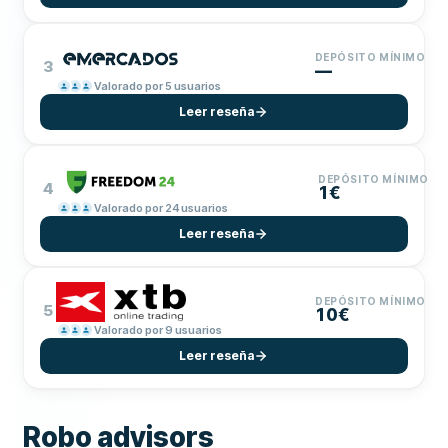
DEPÓSITO MÍNIMO
3
—
Valorado por 5 usuarios
Leer reseña
DEPÓSITO MÍNIMO
4
1€
Valorado por 24 usuarios
Leer reseña
DEPÓSITO MÍNIMO
5
10€
Valorado por 9 usuarios
Leer reseña
Robo advisors