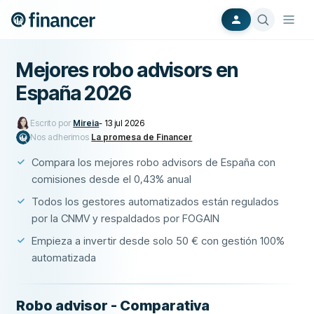
Mejores robo advisors en
España 2026
Escrito por
Mireia
-
13 jul 2026
Nos adherimos
La promesa de Financer
Compara los mejores robo advisors de España con
comisiones desde el 0,43% anual
Todos los gestores automatizados están regulados
por la CNMV y respaldados por FOGAIN
Empieza a invertir desde solo 50 € con gestión 100%
automatizada
Robo advisor - Comparativa