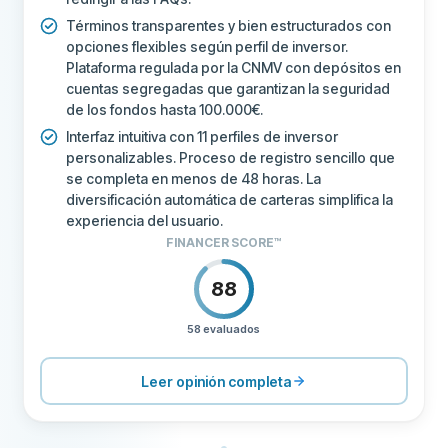
Términos transparentes y bien estructurados con
opciones flexibles según perfil de inversor.
Plataforma regulada por la CNMV con depósitos en
cuentas segregadas que garantizan la seguridad
de los fondos hasta 100.000€.
Interfaz intuitiva con 11 perfiles de inversor
personalizables. Proceso de registro sencillo que
se completa en menos de 48 horas. La
diversificación automática de carteras simplifica la
experiencia del usuario.
FINANCER SCORE™
88
58 evaluados
PRECIOS
100
SOPORTE
80
Leer opinión completa
CONDICIONES
80
EXPERIENCIA
86