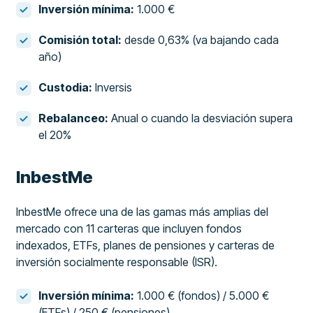
Inversión mínima:
1.000 €
Comisión total:
desde 0,63% (va bajando cada
año)
Custodia:
Inversis
Rebalanceo:
Anual o cuando la desviación supera
el 20%
InbestMe
InbestMe ofrece una de las gamas más amplias del
mercado con 11 carteras que incluyen fondos
indexados, ETFs, planes de pensiones y carteras de
inversión socialmente responsable (ISR).
Inversión mínima:
1.000 € (fondos) / 5.000 €
(ETFs) / 250 € (pensiones)