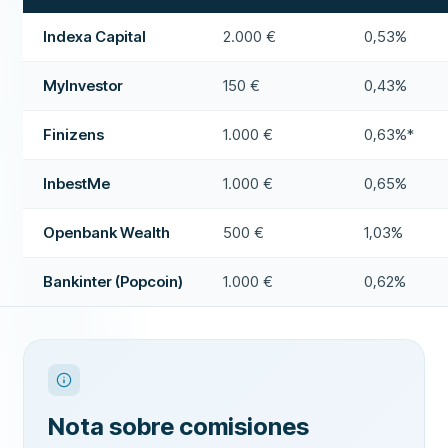
Indexa Capital
2.000 €
0,53%
MyInvestor
150 €
0,43%
Finizens
1.000 €
0,63%*
InbestMe
1.000 €
0,65%
Openbank Wealth
500 €
1,03%
Bankinter (Popcoin)
1.000 €
0,62%
Nota sobre comisiones