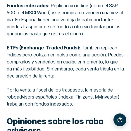
Fondos indexados:
Replican un índice (como el S&P
500 o el MSCI World) y se compran o venden una vez al
día. En España tienen una ventaja fiscal importante:
puedes traspasar de un fondo a otro sin tributar por las
ganancias hasta que retires el dinero.
ETFs (Exchange-Traded Funds):
También replican
índices pero cotizan en bolsa como una acción. Puedes
comprarlos y venderlos en cualquier momento, lo que
da más flexibilidad. Sin embargo, cada venta tributa en la
declaración de la renta.
Por la ventaja fiscal de los traspasos, la mayoría de
roboadvisors españoles (Indexa, Finizens, MyInvestor)
trabajan con fondos indexados.
Opiniones sobre los robo
advisors