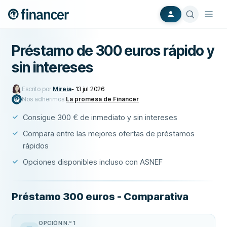
Préstamo de 300 euros rápido y
sin intereses
Escrito por
Mireia
-
13 jul 2026
Nos adherimos
La promesa de Financer
Consigue 300 € de inmediato y sin intereses
Compara entre las mejores ofertas de préstamos
rápidos
Opciones disponibles incluso con ASNEF
Préstamo 300 euros - Comparativa
OPCIÓN N.º 1