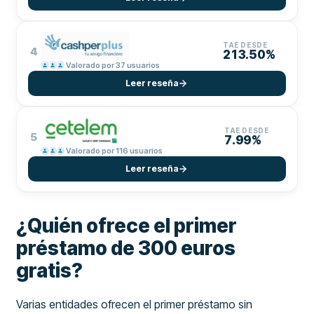
TAE DESDE
4
213.50%
Valorado por 37 usuarios
Leer reseña
TAE DESDE
5
7.99%
Valorado por 116 usuarios
Leer reseña
¿Quién ofrece el primer
préstamo de 300 euros
gratis?
Varias entidades ofrecen el primer préstamo sin