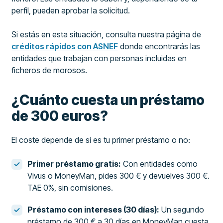
perfil, pueden aprobar la solicitud.
Si estás en esta situación, consulta nuestra página de
créditos rápidos con ASNEF
donde encontrarás las
entidades que trabajan con personas incluidas en
ficheros de morosos.
¿Cuánto cuesta un préstamo
de 300 euros?
El coste depende de si es tu primer préstamo o no:
Primer préstamo gratis:
Con entidades como
Vivus o MoneyMan, pides 300 € y devuelves 300 €.
TAE 0%, sin comisiones.
Préstamo con intereses (30 días):
Un segundo
préstamo de 300 € a 30 días en MoneyMan cuesta