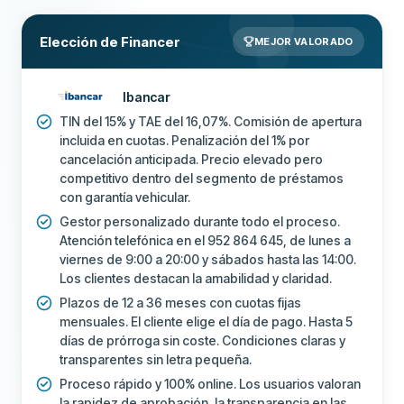
Elección de Financer
MEJOR VALORADO
Ibancar
TIN del 15% y TAE del 16,07%. Comisión de apertura
incluida en cuotas. Penalización del 1% por
cancelación anticipada. Precio elevado pero
competitivo dentro del segmento de préstamos
con garantía vehicular.
Gestor personalizado durante todo el proceso.
Atención telefónica en el 952 864 645, de lunes a
viernes de 9:00 a 20:00 y sábados hasta las 14:00.
Los clientes destacan la amabilidad y claridad.
Plazos de 12 a 36 meses con cuotas fijas
mensuales. El cliente elige el día de pago. Hasta 5
días de prórroga sin coste. Condiciones claras y
transparentes sin letra pequeña.
Proceso rápido y 100% online. Los usuarios valoran
la rapidez de aprobación, la transparencia en las