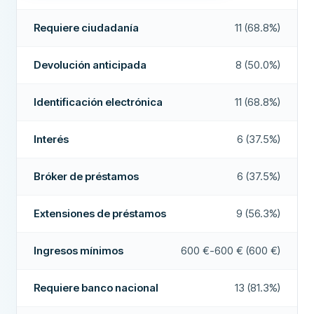
Devolución anticipada
Sí
Comisión de originación
0 €
Requiere ciudadanía
11 (68.8%)
Pago en 24 horas
Sí
Comisiones mensuales
0 €
REQUISITOS
Bróker de préstamos
No
Devolución anticipada
8 (50.0%)
Edad mínima
21
Interés
No
Identificación electrónica
11 (68.8%)
Ingresos mínimos
600 €
CAMPOS ADICIONALES
Requiere banco nacional
Sí
Interés
6 (37.5%)
Alta tasa de aprobación
No
Requiere número de teléfono nacional
Sí
Empresa recomendada
Sí
Bróker de préstamos
6 (37.5%)
Requiere ciudadanía
Sí
Más sobre esta empresa
Extensiones de préstamos
9 (56.3%)
Identificación electrónica
Sí
CARACTERÍSTICAS
Ingresos mínimos
600 €-600 € (600 €)
Cofirmante posible
No
Requiere banco nacional
13 (81.3%)
Período de revocación
Sí