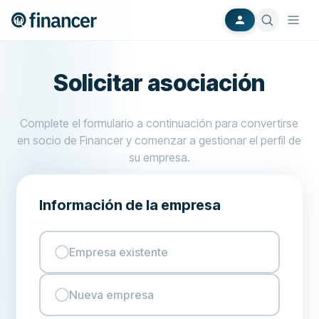
Solicitar asociación
Complete el formulario a continuación para convertirse
en socio de Financer y comenzar a gestionar el perfil de
su empresa.
Información de la empresa
Empresa existente
Nueva empresa