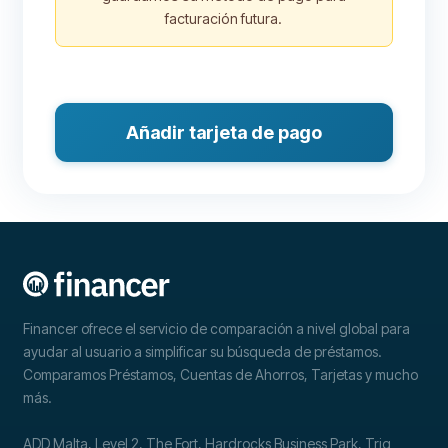
facturación futura.
Añadir tarjeta de pago
Financer ofrece el servicio de comparación a nivel global para
ayudar al usuario a simplificar su búsqueda de préstamos.
Comparamos Préstamos, Cuentas de Ahorros, Tarjetas y mucho
más.
ADD Malta, Level 2, The Fort, Hardrocks Business Park, Triq