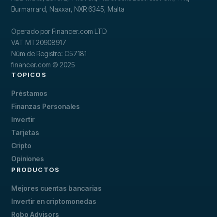
Burmarrard, Naxxar, NXR 6345, Malta
Operado por Financer.com LTD
VAT MT20908917
Núm de Registro: C57181
financer.com © 2025
TOPICOS
Préstamos
Finanzas Personales
Invertir
Tarjetas
Cripto
Opiniones
PRODUCTOS
Mejores cuentas bancarias
Invertir en criptomonedas
Robo Advisors