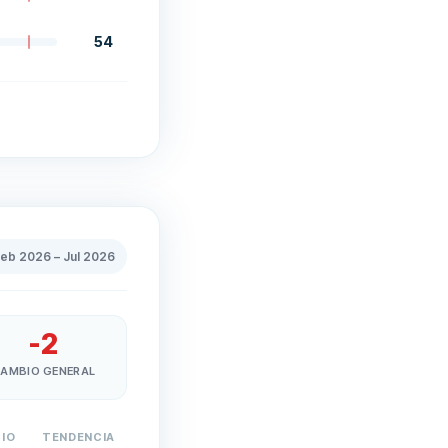
54
Feb 2026
–
Jul 2026
-2
AMBIO GENERAL
IO
TENDENCIA