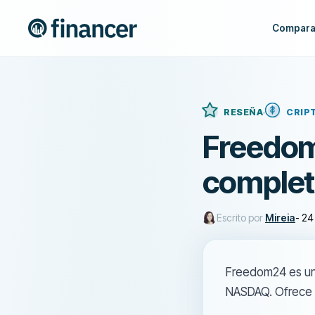
Compara
RESEÑA
CRIP
Freedom
complet
Escrito por
Mireia
-
24 
Freedom24 es un
NASDAQ. Ofrece a