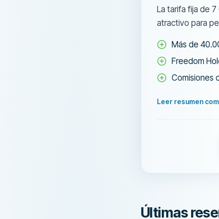
La tarifa fija de
atractivo para p
Más de 40.00
Freedom Hol
Comisiones c
Leer resumen com
Últimas rese