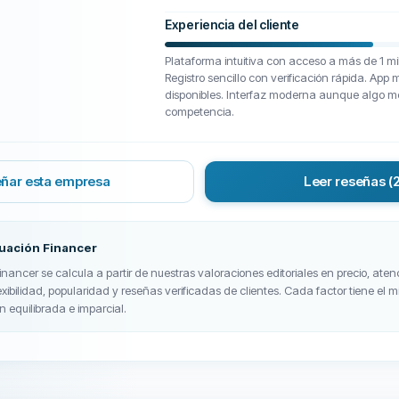
Experiencia del cliente
Plataforma intuitiva con acceso a más de 1 mi
Registro sencillo con verificación rápida. App 
disponibles. Interfaz moderna aunque algo m
competencia.
ñar esta empresa
Leer reseñas
(
tuación Financer
nancer se calcula a partir de nuestras valoraciones editoriales en precio, atenc
exibilidad, popularidad y reseñas verificadas de clientes. Cada factor tiene el
n equilibrada e imparcial.