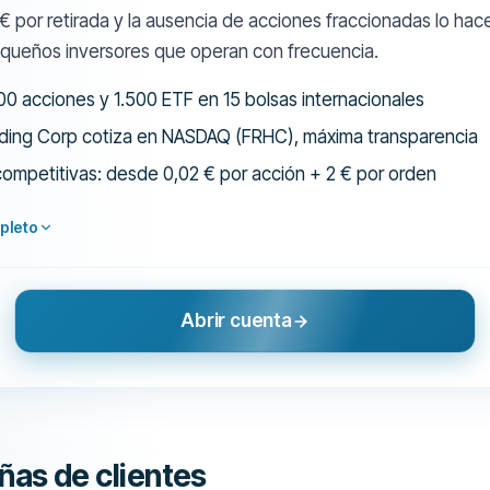
 7 € por retirada y la ausencia de acciones fraccionadas lo h
equeños inversores que operan con frecuencia.
0 acciones y 1.500 ETF en 15 bolsas internacionales
ding Corp cotiza en NASDAQ (FRHC), máxima transparencia
ompetitivas: desde 0,02 € por acción + 2 € por orden
pleto
Abrir cuenta
ñas de clientes