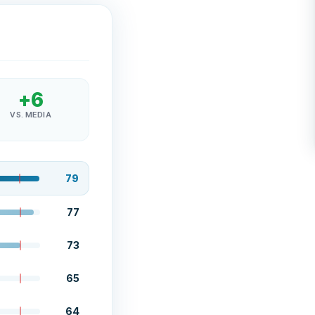
+
6
VS. MEDIA
79
77
73
65
64