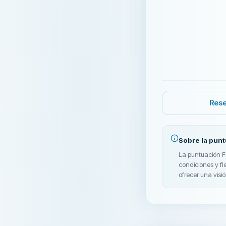
Rese
Sobre la pun
La puntuación Fi
condiciones y fl
ofrecer una visió