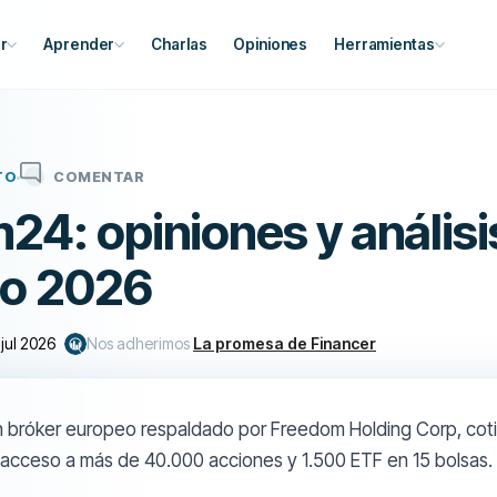
r
Aprender
Charlas
Opiniones
Herramientas
TO
COMENTAR
24: opiniones y análisi
o 2026
jul 2026
Nos adherimos
La promesa de Financer
 bróker europeo respaldado por Freedom Holding Corp, cot
cceso a más de 40.000 acciones y 1.500 ETF en 15 bolsas.