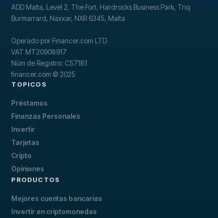
ADD Malta, Level 2, The Fort, Hardrocks Business Park, Triq
Burmarrard, Naxxar, NXR 6345, Malta
Operado por Financer.com LTD
VAT MT20908917
Núm de Registro: C57181
financer.com © 2025
TOPICOS
Préstamos
Finanzas Personales
Invertir
Tarjetas
Cripto
Opiniones
PRODUCTOS
Mejores cuentas bancarias
Invertir en criptomonedas