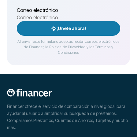
Correo electrónico
¡Únete ahora!
Al enviar este formulario aceptas recibir correos electrónicos
de Financer, la Política de Privacidad y los Términos y
Condiciones
Financer ofrece el servicio de comparación a nivel global para
ayudar al usuario a simplificar su búsqueda de préstamos.
Comparamos Préstamos, Cuentas de Ahorros, Tarjetas y mucho
más.