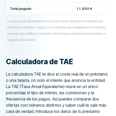
Total pagado
11.850 €
La tasa anual equivalente es el coste anual efectivo incluyendo las
comisiones iniciales, según la convención que establece la normativa
europea de crédito al consumo. No incluye comisiones recurrentes ni
seguros opcionales.
Calculadora de TAE
La calculadora TAE te dice el coste real de un préstamo
o una tarjeta, no solo el interés que anuncia la entidad.
La TAE (Tasa Anual Equivalente) reúne en un único
porcentaje el tipo de interés, las comisiones y la
frecuencia de los pagos. Así puedes comparar dos
ofertas con números distintos y saber cuál te sale más
cara de verdad. Introduce los datos de tu préstamo