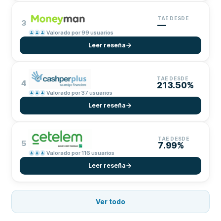
TAE DESDE
3
—
Valorado por 99 usuarios
Leer reseña
TAE DESDE
4
213.50%
Valorado por 37 usuarios
Leer reseña
TAE DESDE
5
7.99%
Valorado por 116 usuarios
Leer reseña
Ver todo