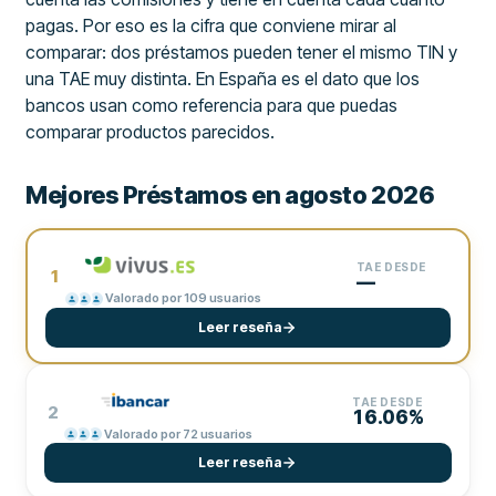
pagas. Por eso es la cifra que conviene mirar al
comparar: dos préstamos pueden tener el mismo TIN y
una TAE muy distinta. En España es el dato que los
bancos usan como referencia para que puedas
comparar productos parecidos.
Mejores Préstamos en agosto 2026
TAE DESDE
1
—
Valorado por 109 usuarios
Leer reseña
TAE DESDE
2
16.06%
Valorado por 72 usuarios
Leer reseña