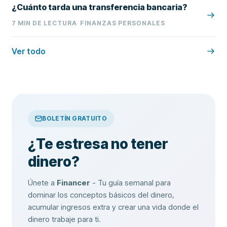
¿Cuánto tarda una transferencia bancaria?
7
MIN DE LECTURA
FINANZAS PERSONALES
Ver todo
BOLETÍN GRATUITO
¿Te estresa no tener
dinero?
Únete a
Financer
- Tu guía semanal para
dominar los conceptos básicos del dinero,
acumular ingresos extra y crear una vida donde el
dinero trabaje para ti.