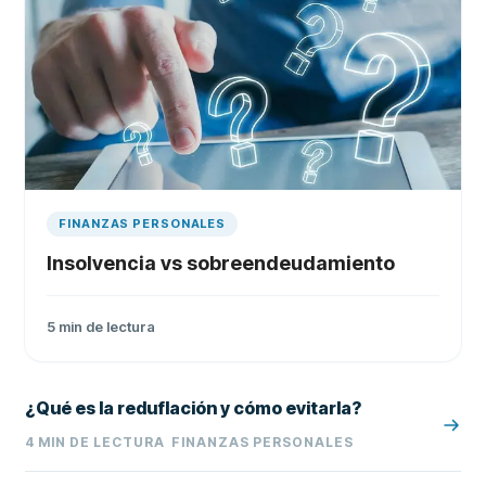
FINANZAS PERSONALES
Insolvencia vs sobreendeudamiento
5
min de lectura
¿Qué es la reduflación y cómo evitarla?
4
MIN DE LECTURA
FINANZAS PERSONALES