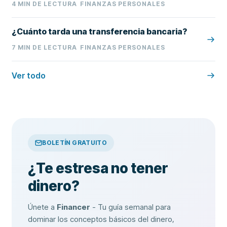
4
MIN DE LECTURA
FINANZAS PERSONALES
¿Cuánto tarda una transferencia bancaria?
7
MIN DE LECTURA
FINANZAS PERSONALES
Ver todo
BOLETÍN GRATUITO
¿Te estresa no tener
dinero?
Únete a
Financer
- Tu guía semanal para
dominar los conceptos básicos del dinero,