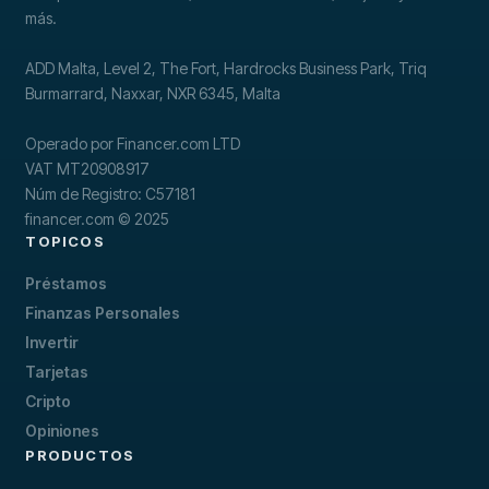
más.
ADD Malta, Level 2, The Fort, Hardrocks Business Park, Triq
Burmarrard, Naxxar, NXR 6345, Malta
Operado por Financer.com LTD
VAT MT20908917
Núm de Registro: C57181
financer.com © 2025
TOPICOS
Préstamos
Finanzas Personales
Invertir
Tarjetas
Cripto
Opiniones
PRODUCTOS