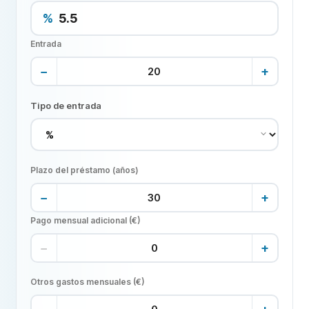
%
Entrada
−
+
Tipo de entrada
Plazo del préstamo (años)
−
+
Pago mensual adicional (€)
−
+
Otros gastos mensuales (€)