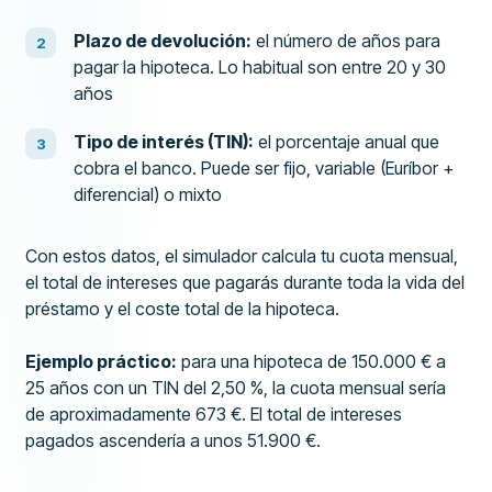
Plazo de devolución:
el número de años para
pagar la hipoteca. Lo habitual son entre 20 y 30
años
Tipo de interés (TIN):
el porcentaje anual que
cobra el banco. Puede ser fijo, variable (Euríbor +
diferencial) o mixto
Con estos datos, el simulador calcula tu cuota mensual,
el total de intereses que pagarás durante toda la vida del
préstamo y el coste total de la hipoteca.
Ejemplo práctico:
para una hipoteca de 150.000 € a
25 años con un TIN del 2,50 %, la cuota mensual sería
de aproximadamente 673 €. El total de intereses
pagados ascendería a unos 51.900 €.