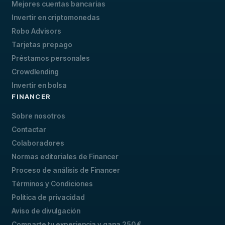
Mejores cuentas bancarias
Invertir en criptomonedas
Robo Advisors
Tarjetas prepago
Préstamos personales
Crowdlending
Invertir en bolsa
FINANCER
Sobre nosotros
Contactar
Colaboradores
Normas editoriales de Financer
Proceso de análisis de Financer
Términos y Condiciones
Política de privacidad
Aviso de divulgación
Comparte tu experiencia y gana 250 €