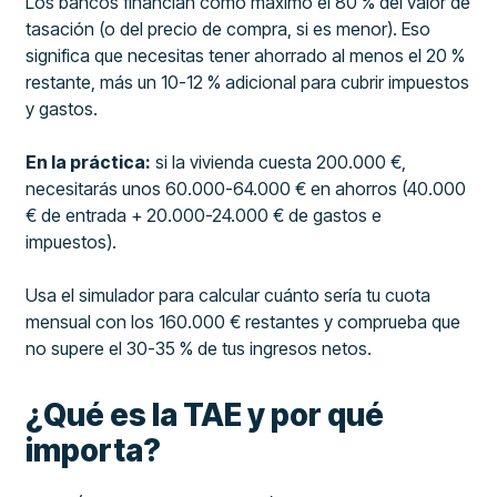
Los bancos financian como máximo el 80 % del valor de
tasación (o del precio de compra, si es menor). Eso
significa que necesitas tener ahorrado al menos el 20 %
restante, más un 10-12 % adicional para cubrir impuestos
y gastos.
En la práctica:
si la vivienda cuesta 200.000 €,
necesitarás unos 60.000-64.000 € en ahorros (40.000
€ de entrada + 20.000-24.000 € de gastos e
impuestos).
Usa el simulador para calcular cuánto sería tu cuota
mensual con los 160.000 € restantes y comprueba que
no supere el 30-35 % de tus ingresos netos.
¿Qué es la TAE y por qué
importa?