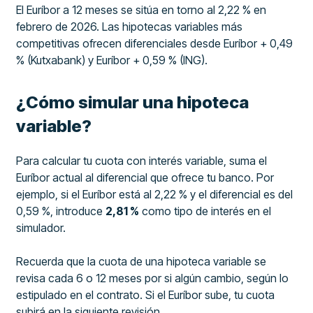
El Euríbor a 12 meses se sitúa en torno al 2,22 % en
febrero de 2026. Las hipotecas variables más
competitivas ofrecen diferenciales desde Euríbor + 0,49
% (Kutxabank) y Euríbor + 0,59 % (ING).
¿Cómo simular una hipoteca
variable?
Para calcular tu cuota con interés variable, suma el
Euríbor actual al diferencial que ofrece tu banco. Por
ejemplo, si el Euríbor está al 2,22 % y el diferencial es del
0,59 %, introduce
2,81 %
como tipo de interés en el
simulador.
Recuerda que la cuota de una hipoteca variable se
revisa cada 6 o 12 meses por si algún cambio, según lo
estipulado en el contrato. Si el Euríbor sube, tu cuota
subirá en la siguiente revisión.