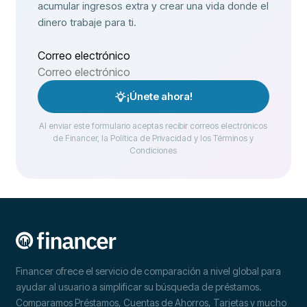
acumular ingresos extra y crear una vida donde el
dinero trabaje para ti.
Correo electrónico
¡Únete ahora!
Al enviar este formulario aceptas recibir correos electrónicos
de Financer, la Política de Privacidad y los Términos y
Condiciones
Financer ofrece el servicio de comparación a nivel global para
ayudar al usuario a simplificar su búsqueda de préstamos.
Comparamos Préstamos, Cuentas de Ahorros, Tarjetas y mucho