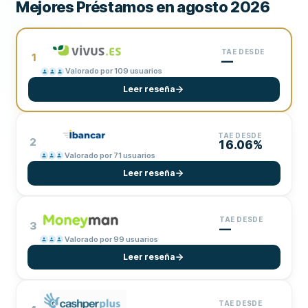
Mejores Préstamos en agosto 2026
TAE DESDE
1
—
Valorado por 109 usuarios
Leer reseña
TAE DESDE
2
16.06%
Valorado por 71 usuarios
Leer reseña
TAE DESDE
3
—
Valorado por 99 usuarios
Leer reseña
TAE DESDE