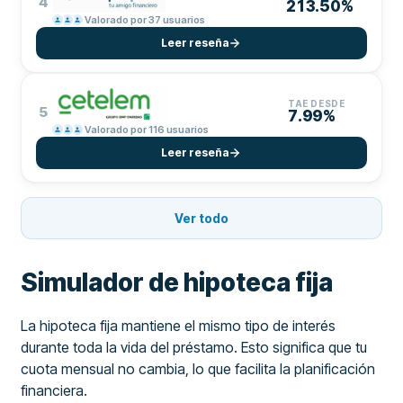
4
213.50%
Valorado por 37 usuarios
Leer reseña
TAE DESDE
5
7.99%
Valorado por 116 usuarios
Leer reseña
Ver todo
Simulador de hipoteca fija
La hipoteca fija mantiene el mismo tipo de interés
durante toda la vida del préstamo. Esto significa que tu
cuota mensual no cambia, lo que facilita la planificación
financiera.