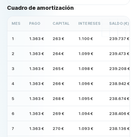
Cuadro de amortización
MES
PAGO
CAPITAL
INTERESES
SALDO (€)
1
1.363 €
263 €
1.100 €
239.737 €
2
1.363 €
264 €
1.099 €
239.473 €
3
1.363 €
265 €
1.098 €
239.208 €
4
1.363 €
266 €
1.096 €
238.942 €
5
1.363 €
268 €
1.095 €
238.674 €
6
1.363 €
269 €
1.094 €
238.406 €
7
1.363 €
270 €
1.093 €
238.136 €