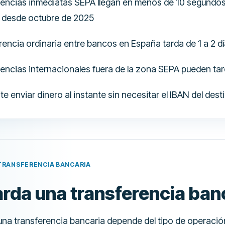
rencias inmediatas SEPA llegan en menos de 10 segundos
s desde octubre de 2025
rencia ordinaria entre bancos en España tarda de 1 a 2 dí
rencias internacionales fuera de la zona SEPA pueden tard
e enviar dinero al instante sin necesitar el IBAN del dest
 TRANSFERENCIA BANCARIA
rda una transferencia ban
una transferencia bancaria depende del tipo de operación