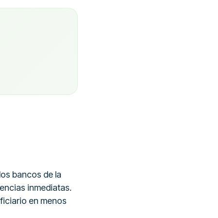
5
los bancos de la
rencias inmediatas.
eficiario en menos