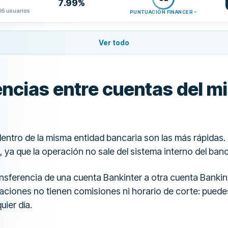
7.99%
16 usuarios
PUNTUACIÓN FINANCER
Ver todo
encias entre cuentas del 
entro de la misma entidad bancaria son las más rápidas. E
 ya que la operación no sale del sistema interno del ban
ansferencia de una cuenta Bankinter a otra cuenta Bankin
raciones no tienen comisiones ni horario de corte: puede
uier día.