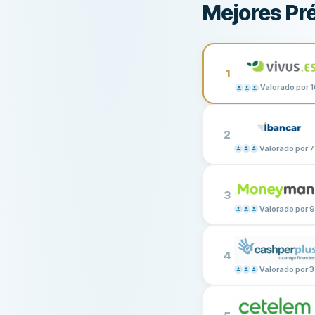
Mejores Pr
1
Valorado por 
2
Valorado por 7
3
Valorado por 
4
Valorado por 3