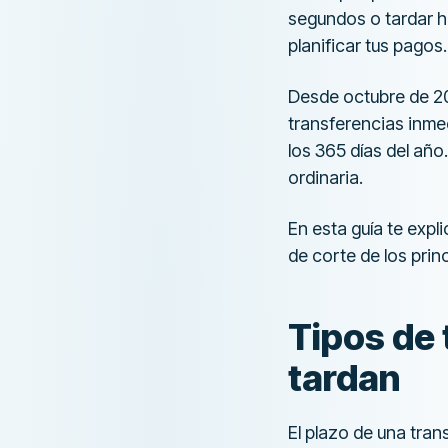
segundos o tardar ha
planificar tus pagos.
Desde octubre de 20
transferencias inmed
los 365 días del añ
ordinaria.
En esta guía te expl
de corte de los prin
Tipos de 
tardan
El plazo de una tran