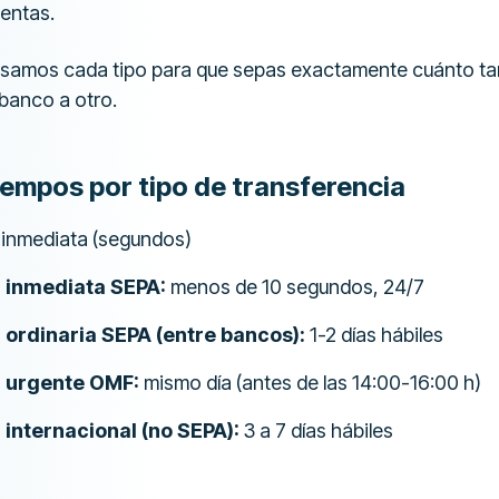
uentas.
asamos cada tipo para que sepas exactamente cuánto ta
 banco a otro.
empos por tipo de transferencia
inmediata (segundos)
 inmediata SEPA:
menos de 10 segundos, 24/7
 ordinaria SEPA (entre bancos):
1-2 días hábiles
 urgente OMF:
mismo día (antes de las 14:00-16:00 h)
internacional (no SEPA):
3 a 7 días hábiles