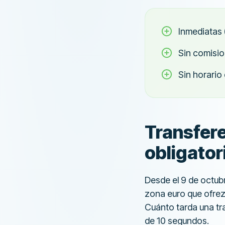
Inmediatas 
Sin comisi
Sin horario
Transfer
obligato
Desde el 9 de octub
zona euro que ofrez
Cuánto tarda una tra
de 10 segundos.