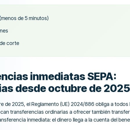
(menos de 5 minutos)
ones
 de corte
encias inmediatas SEPA:
rias desde octubre de 202
re de 2025, el Reglamento (UE) 2024/886 obliga a todos 
can transferencias ordinarias a ofrecer también transfe
nsferencia inmediata: el dinero llega a la cuenta del ben