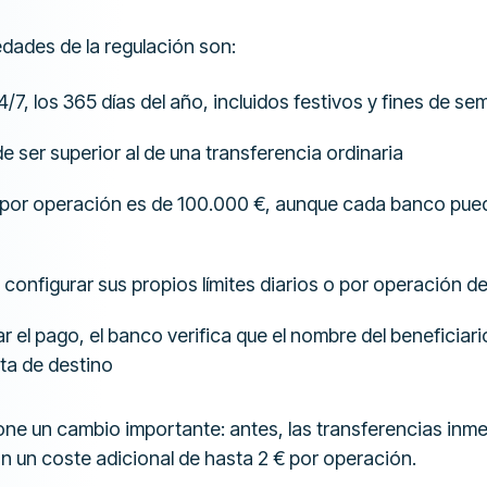
edades de la regulación son:
4/7, los 365 días del año, incluidos festivos y fines de s
e ser superior al de una transferencia ordinaria
o por operación es de 100.000 €, aunque cada banco pued
 configurar sus propios límites diarios o por operación d
r el pago, el banco verifica que el nombre del beneficiari
nta de destino
one un cambio importante: antes, las transferencias inme
n un coste adicional de hasta 2 € por operación.