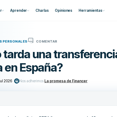
r
Aprender
Charlas
Opiniones
Herramientas
S PERSONALES
COMENTAR
 tarda una transferenci
a en España?
jul 2026
Nos adherimos
La promesa de Financer