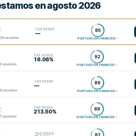
éstamos en agosto 2026
TAE DESDE
85
—
109 usuarios
PUNTUACIÓN FINANCER
TAE DESDE
92
16.06%
2 usuarios
PUNTUACIÓN FINANCER
TAE DESDE
89
—
99 usuarios
PUNTUACIÓN FINANCER
TAE DESDE
88
213.50%
7 usuarios
PUNTUACIÓN FINANCER
TAE DESDE
82