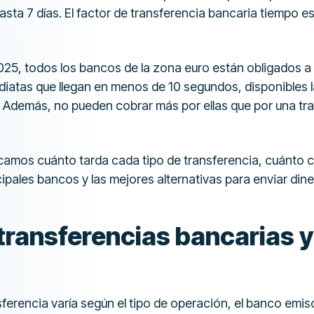
sta 7 días. El factor de transferencia bancaria tiempo e
25, todos los bancos de la zona euro están obligados a
iatas que llegan en menos de 10 segundos, disponibles la
o. Además, no pueden cobrar más por ellas que por una tr
icamos cuánto tarda cada tipo de transferencia, cuánto c
cipales bancos y las mejores alternativas para enviar dine
transferencias bancarias 
sferencia varía según el tipo de operación, el banco emiso