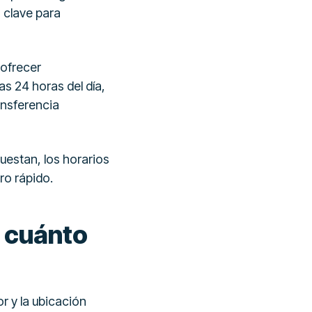
s clave para
 ofrecer
s 24 horas del día,
ansferencia
uestan, los horarios
ro rápido.
y cuánto
r y la ubicación