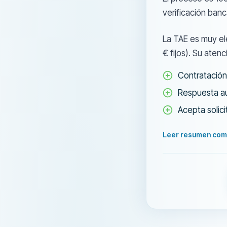
verificación banc
La TAE es muy el
€ fijos). Su atenc
Contratación
Respuesta a
Acepta solic
Leer resumen com