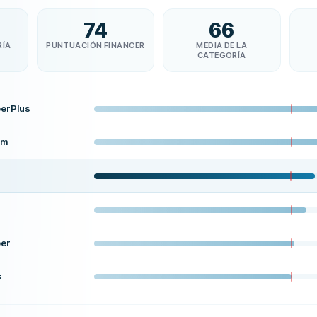
74
66
RÍA
PUNTUACIÓN FINANCER
MEDIA DE LA
CATEGORÍA
erPlus
em
er
s