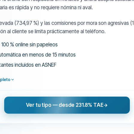
aria es rápida y no requiere nómina ni aval.
evada (734,97 %) y las comisiones por mora son agresivas (1
ión al cliente se limita prácticamente al teléfono.
 100 % online sin papeleos
utomática en menos de 15 minutos
itantes incluidos en ASNEF
pleto
Ver tu tipo — desde 231.8% TAE