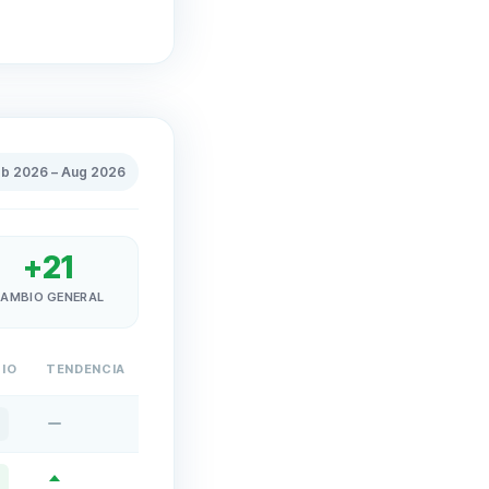
eb 2026
–
Aug 2026
+
21
AMBIO GENERAL
IO
TENDENCIA