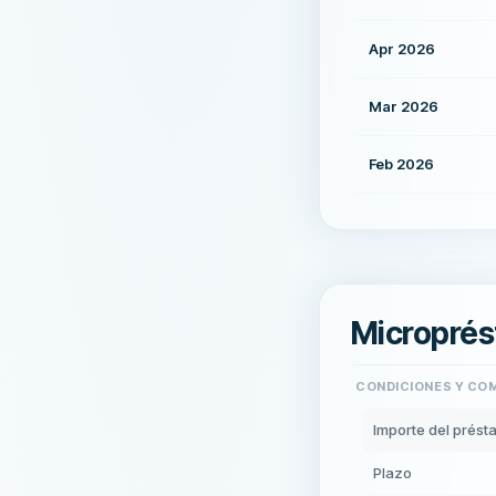
Apr 2026
Mar 2026
Feb 2026
Microprés
CONDICIONES Y CO
Importe del prés
Plazo