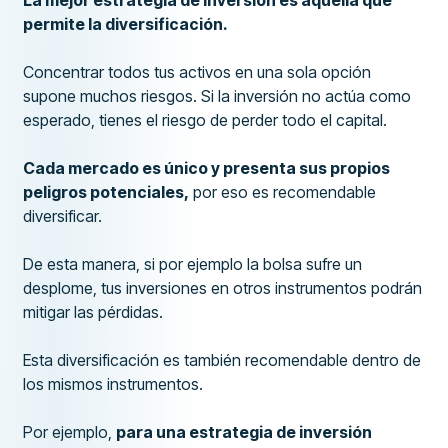
La mejor estrategia de inversión es aquella que
permite la diversificación.
Concentrar todos tus activos en una sola opción
supone muchos riesgos. Si la inversión no actúa como
esperado, tienes el riesgo de perder todo el capital.
Cada mercado es único y presenta sus propios
peligros potenciales,
por eso es recomendable
diversificar.
De esta manera, si por ejemplo la bolsa sufre un
desplome, tus inversiones en otros instrumentos podrán
mitigar las pérdidas.
Esta diversificación es también recomendable dentro de
los mismos instrumentos.
Por ejemplo,
para una estrategia de inversión