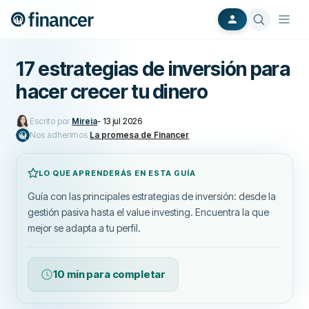
17 estrategias de inversión para
hacer crecer tu dinero
Escrito por
Mireia
-
13 jul 2026
Nos adherimos
La promesa de Financer
LO QUE APRENDERÁS EN ESTA GUÍA
Guía con las principales estrategias de inversión: desde la
gestión pasiva hasta el value investing. Encuentra la que
mejor se adapta a tu perfil.
10 min para completar