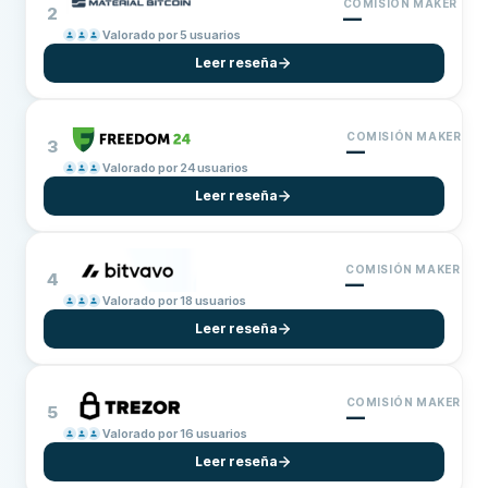
COMISIÓN MAKER
2
—
Valorado por 5 usuarios
Leer reseña
COMISIÓN MAKER
3
—
Valorado por 24 usuarios
Leer reseña
COMISIÓN MAKER
4
—
Valorado por 18 usuarios
Leer reseña
COMISIÓN MAKER
5
—
Valorado por 16 usuarios
Leer reseña