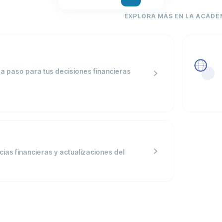
EXPLORA MÁS EN LA ACADE
a paso para tus decisiones financieras
icias financieras y actualizaciones del