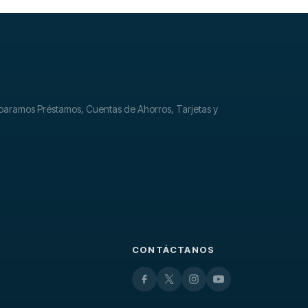
mparamos Préstamos, Cuentas de Ahorros, Tarjetas y
CONTÁCTANOS