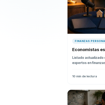
FINANZAS PERSON
Economistas e
Listado actualizado 
expertos en finanza
con su trayectoria y
10
min de lectura