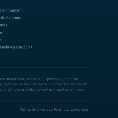
 de Financer
 de Financer
ones
ad
n
encia y gana 250 €
tos financieros y servicios que pueden ayudar a los
s, o información de la entidad o cualquier otra información
aceptando nuestra política de cookies y nuestros términos y
Política de privacidad
Términos y condiciones
|