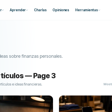
r
Aprender
Charlas
Opiniones
Herramientas
ideas sobre finanzas personales.
rtículos — Page 3
rtículos e ideas financieras.
Most