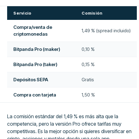
Servicio
Comisión
Compra/venta de
1,49 % (spread incluido)
criptomonedas
Bitpanda Pro (maker)
0,10 %
Bitpanda Pro (taker)
0,15 %
Depósitos SEPA
Gratis
Compra con tarjeta
1,50 %
La comisión estándar del 1,49 % es más alta que la
competencia, pero la versión Pro ofrece tarifas muy
competitivas. Es la mejor opción si quieres diversificar en
cripto, acciones y metales desde una sola app.