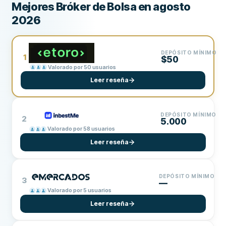
Mejores Bróker de Bolsa en agosto
2026
DEPÓSITO MÍNIMO
1
$50
Valorado por 50 usuarios
Leer reseña
DEPÓSITO MÍNIMO
2
5.000
Valorado por 58 usuarios
Leer reseña
DEPÓSITO MÍNIMO
3
—
Valorado por 5 usuarios
Leer reseña