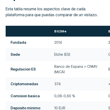
Esta tabla resume los aspectos clave de cada
plataforma para que puedas comparar de un vistazo.
Bit2Me
Fundada
2014
Sede
Elche (ES)
Banco de Espana + CNMV
Regulacion ES
(MiCA)
Criptomonedas
374
Comision basica
0,08-0,60 %
Deposito minimo
10 EUR