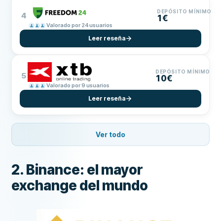
DEPÓSITO MÍNIMO
4
1€
Valorado por 24 usuarios
Leer reseña
DEPÓSITO MÍNIMO
5
10€
Valorado por 9 usuarios
Leer reseña
Ver todo
2. Binance: el mayor
exchange del mundo