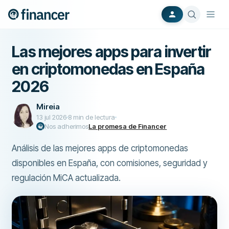
Las mejores apps para invertir
en criptomonedas en España
2026
Mireia
13 jul 2026
8
min de lectura
Nos adherimos
La promesa de Financer
Análisis de las mejores apps de criptomonedas
disponibles en España, con comisiones, seguridad y
regulación MiCA actualizada.