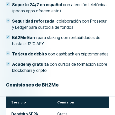
Soporte 24/7 en español
con atención telefónica
(pocas apps ofrecen esto)
Seguridad reforzada
: colaboración con Prosegur
y Ledger para custodia de fondos
Bit2Me Earn
para staking con rentabilidades de
hasta el 12 % APY
Tarjeta de débito
con cashback en criptomonedas
Academy gratuita
con cursos de formación sobre
blockchain y cripto
Comisiones de Bit2Me
Servicio
Comisión
Depósito SEPA
Gratis