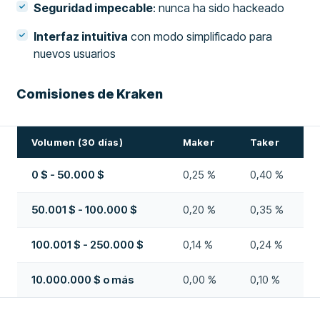
Seguridad impecable
: nunca ha sido hackeado
Interfaz intuitiva
con modo simplificado para
nuevos usuarios
Comisiones de Kraken
Volumen (30 días)
Maker
Taker
0 $ - 50.000 $
0,25 %
0,40 %
50.001 $ - 100.000 $
0,20 %
0,35 %
100.001 $ - 250.000 $
0,14 %
0,24 %
10.000.000 $ o más
0,00 %
0,10 %