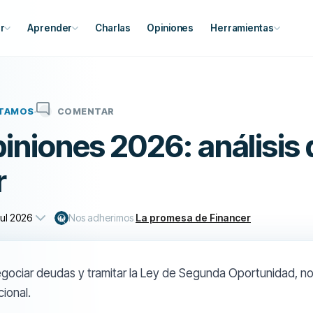
r
Aprender
Charlas
Opiniones
Herramientas
TAMOS
COMENTAR
iniones 2026: análisis 
r
jul 2026
Nos adherimos
La promesa de Financer
gociar deudas y tramitar la Ley de Segunda Oportunidad, no
cional.