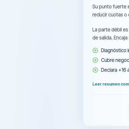
Su punto fuerte e
reducir cuotas o
La parte débil es
de salida. Encaj
Diagnóstico i
Cubre negoci
Declara +16 
Leer resumen com