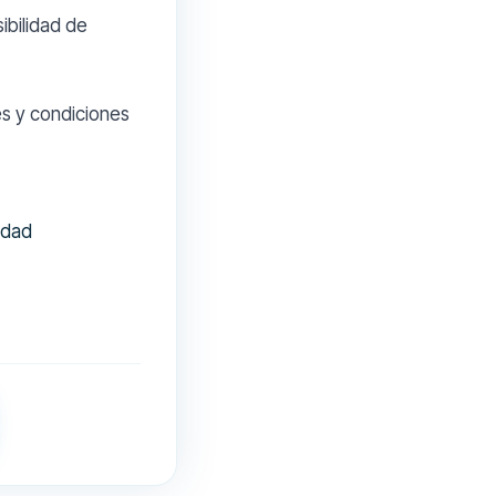
sibilidad de
es y condiciones
idad