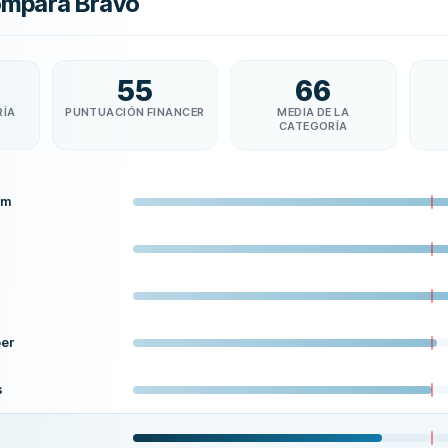
ompara Bravo
55
66
RÍA
PUNTUACIÓN FINANCER
MEDIA DE LA
CATEGORÍA
em
er
s