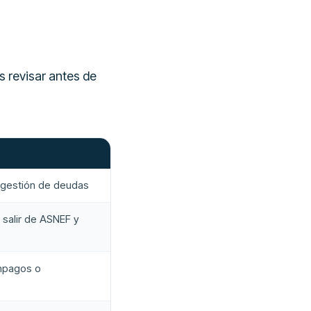
 revisar antes de
y gestión de deudas
, salir de ASNEF y
impagos o