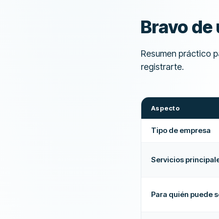
Bravo de 
Resumen práctico pa
registrarte.
Aspecto
Tipo de empresa
Servicios principal
Para quién puede s