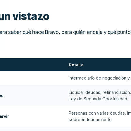
un vistazo
ra saber qué hace Bravo, para quién encaja y qué puntos
Detalle
Intermediario de negociación 
Liquidar deudas, refinanciación
es
Ley de Segunda Oportunidad
Personas con varias deudas, 
ervir
sobreendeudamiento