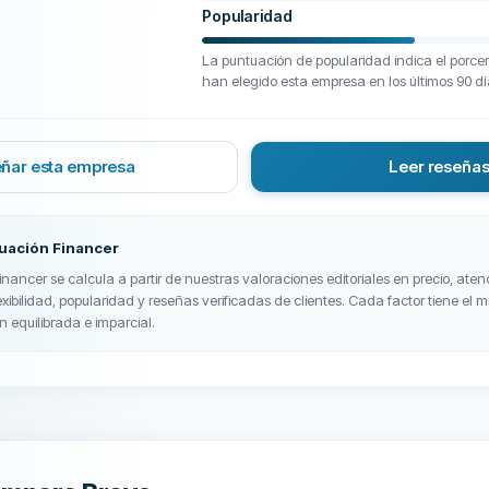
Popularidad
La puntuación de popularidad indica el porcen
han elegido esta empresa en los últimos 90 dí
ñar esta empresa
Leer reseña
tuación Financer
nancer se calcula a partir de nuestras valoraciones editoriales en precio, atenc
exibilidad, popularidad y reseñas verificadas de clientes. Cada factor tiene el
n equilibrada e imparcial.