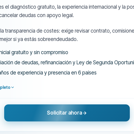
s el diagnóstico gratuito, la experiencia internacional y la po
 cancelar deudas con apoyo legal.
 la transparencia de costes: exige revisar contrato, comision
a mejor si ya estás sobreendeudado.
nicial gratuito y sin compromiso
ación de deudas, refinanciación y Ley de Segunda Oportun
años de experiencia y presencia en 6 países
pleto
Solicitar ahora