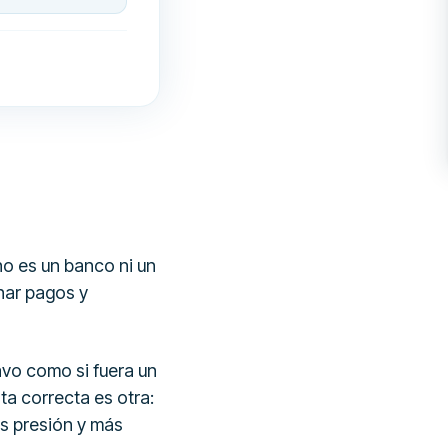
no es un banco ni un
nar pagos y
avo como si fuera un
a correcta es otra:
s presión y más