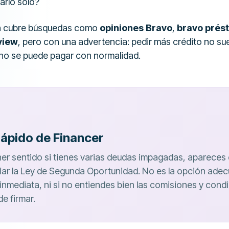
arlo solo?
n cubre búsquedas como
opiniones Bravo
,
bravo prés
view
, pero con una advertencia: pedir más crédito no sue
no se puede pagar con normalidad.
rápido de Financer
er sentido si tienes varias deudas impagadas, apareces
iar la Ley de Segunda Oportunidad. No es la opción adec
 inmediata, ni si no entiendes bien las comisiones y cond
e firmar.