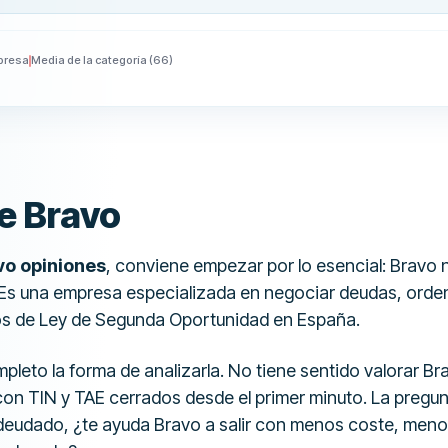
presa
Media de la categoría
(
66
)
e Bravo
vo opiniones
, conviene empezar por lo esencial: Bravo 
 Es una empresa especializada en negociar deudas, orde
 de Ley de Segunda Oportunidad en España.
leto la forma de analizarla. No tiene sentido valorar Br
on TIN y TAE cerrados desde el primer minuto. La pregunt
deudado, ¿te ayuda Bravo a salir con menos coste, meno