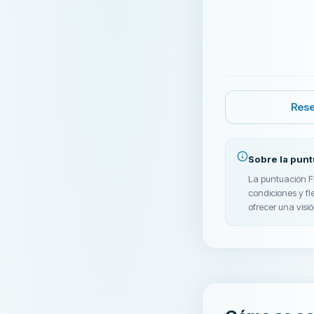
Rese
Sobre la pun
La puntuación Fi
condiciones y fl
ofrecer una visió