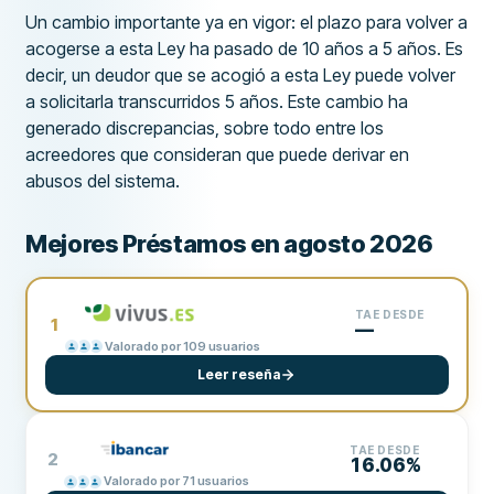
Un cambio importante ya en vigor: el plazo para volver a
acogerse a esta Ley ha pasado de 10 años a 5 años. Es
decir, un deudor que se acogió a esta Ley puede volver
a solicitarla transcurridos 5 años. Este cambio ha
generado discrepancias, sobre todo entre los
acreedores que consideran que puede derivar en
abusos del sistema.
Mejores Préstamos en agosto 2026
TAE DESDE
1
—
Valorado por 109 usuarios
Leer reseña
TAE DESDE
2
16.06%
Valorado por 71 usuarios