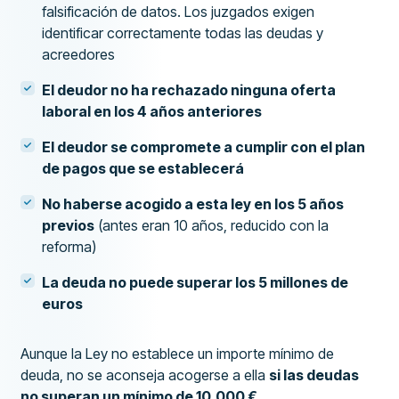
falsificación de datos. Los juzgados exigen
identificar correctamente todas las deudas y
acreedores
El deudor no ha rechazado ninguna oferta
laboral en los 4 años anteriores
El deudor se compromete a cumplir con el plan
de pagos que se establecerá
No haberse acogido a esta ley en los 5 años
previos
(antes eran 10 años, reducido con la
reforma)
La deuda no puede superar los 5 millones de
euros
Aunque la Ley no establece un importe mínimo de
deuda, no se aconseja acogerse a ella
si las deudas
no superan un mínimo de 10.000 €
.