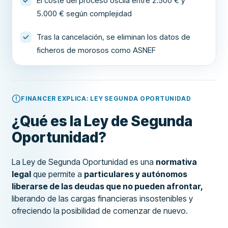
El coste del proceso oscila entre 2.500 € y
5.000 € según complejidad
Tras la cancelación, se eliminan los datos de
ficheros de morosos como ASNEF
FINANCER EXPLICA: LEY SEGUNDA OPORTUNIDAD
¿Qué es la Ley de Segunda
Oportunidad?
La Ley de Segunda Oportunidad es una
normativa
legal
que permite a
particulares y autónomos
liberarse de las deudas que no pueden afrontar,
liberando de las cargas financieras insostenibles y
ofreciendo la posibilidad de comenzar de nuevo.