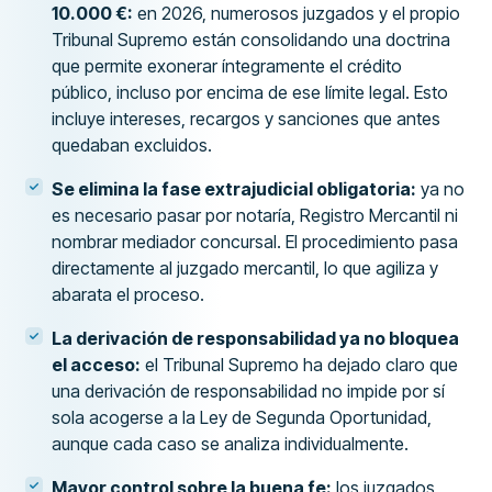
10.000 €:
en 2026, numerosos juzgados y el propio
Tribunal Supremo están consolidando una doctrina
que permite exonerar íntegramente el crédito
público, incluso por encima de ese límite legal. Esto
incluye intereses, recargos y sanciones que antes
quedaban excluidos.
Se elimina la fase extrajudicial obligatoria:
ya no
es necesario pasar por notaría, Registro Mercantil ni
nombrar mediador concursal. El procedimiento pasa
directamente al juzgado mercantil, lo que agiliza y
abarata el proceso.
La derivación de responsabilidad ya no bloquea
el acceso:
el Tribunal Supremo ha dejado claro que
una derivación de responsabilidad no impide por sí
sola acogerse a la Ley de Segunda Oportunidad,
aunque cada caso se analiza individualmente.
Mayor control sobre la buena fe:
los juzgados