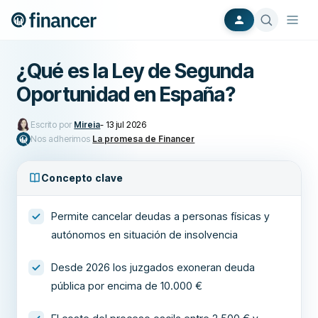
¿Qué es la Ley de Segunda
Oportunidad en España?
Escrito por
Mireia
-
13 jul 2026
Nos adherimos
La promesa de Financer
Concepto clave
Permite cancelar deudas a personas físicas y
autónomos en situación de insolvencia
Desde 2026 los juzgados exoneran deuda
pública por encima de 10.000 €