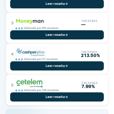
Leer reseña
TAE DESDE
3
—
Valorado por 99 usuarios
Leer reseña
TAE DESDE
4
213.50%
Valorado por 37 usuarios
Leer reseña
TAE DESDE
5
7.99%
Valorado por 116 usuarios
Leer reseña