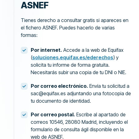
ASNEF
Tienes derecho a consultar gratis si apareces en
el fichero ASNEF. Puedes hacerlo de varias
formas:
Por internet.
Accede a la web de Equifax
(
soluciones.equifax.es/ederechos
) y
solicita tu informe de forma gratuita.
Necesitarás subir una copia de tu DNI o NIE.
Por correo electrónico.
Envía tu solicitud a
sac@equifax.es adjuntando una fotocopia de
tu documento de identidad.
Por correo postal.
Escribe al apartado de
correos 10546, 28080 Madrid, incluyendo el
formulario de consulta ágil disponible en la
web de ASNEF.