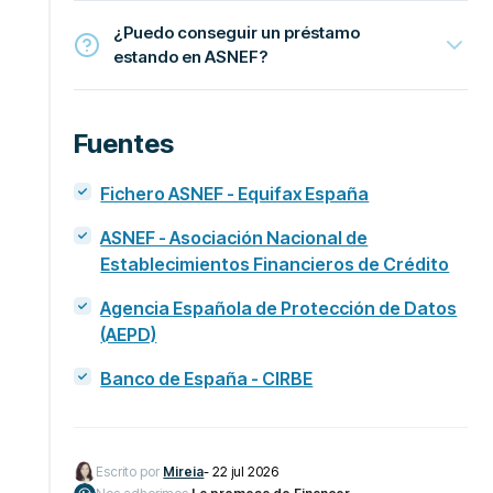
¿Puedo conseguir un préstamo
estando en ASNEF?
Fuentes
Fichero ASNEF - Equifax España
ASNEF - Asociación Nacional de
Establecimientos Financieros de Crédito
Agencia Española de Protección de Datos
(AEPD)
Banco de España - CIRBE
Escrito por
Mireia
-
22 jul 2026