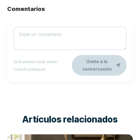
Comentarios
Únete a la
Se te pedirá iniciar sesión
conversación
cuando publiques
Artículos relacionados