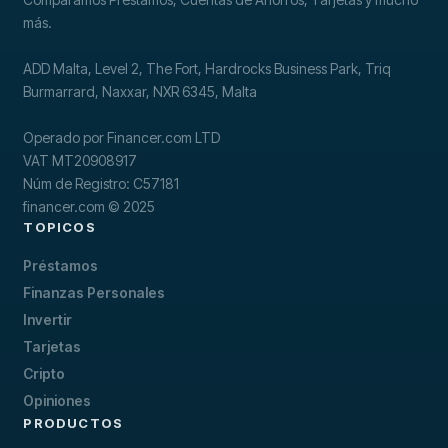
más.
ADD Malta, Level 2, The Fort, Hardrocks Business Park, Triq
Burmarrard, Naxxar, NXR 6345, Malta
Operado por Financer.com LTD
VAT MT20908917
Núm de Registro: C57181
financer.com © 2025
TOPICOS
Préstamos
Finanzas Personales
Invertir
Tarjetas
Cripto
Opiniones
PRODUCTOS