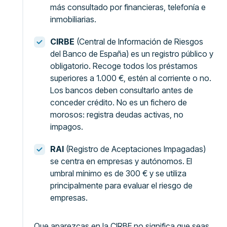
más consultado por financieras, telefonía e
inmobiliarias.
CIRBE
(Central de Información de Riesgos
del Banco de España) es un registro público y
obligatorio. Recoge todos los préstamos
superiores a 1.000 €, estén al corriente o no.
Los bancos deben consultarlo antes de
conceder crédito. No es un fichero de
morosos: registra deudas activas, no
impagos.
RAI
(Registro de Aceptaciones Impagadas)
se centra en empresas y autónomos. El
umbral mínimo es de 300 € y se utiliza
principalmente para evaluar el riesgo de
empresas.
Que aparezcas en la CIRBE no significa que seas