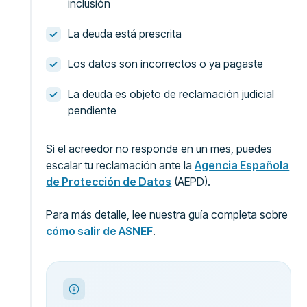
inclusión
La deuda está prescrita
Los datos son incorrectos o ya pagaste
La deuda es objeto de reclamación judicial
pendiente
Si el acreedor no responde en un mes, puedes
escalar tu reclamación ante la
Agencia Española
de Protección de Datos
(AEPD).
Para más detalle, lee nuestra guía completa sobre
cómo salir de ASNEF
.