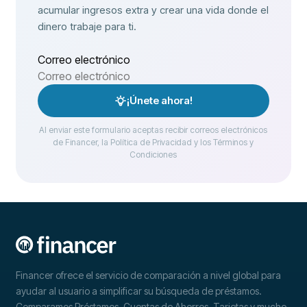
acumular ingresos extra y crear una vida donde el
dinero trabaje para ti.
Correo electrónico
¡Únete ahora!
Al enviar este formulario aceptas recibir correos electrónicos
de Financer, la Política de Privacidad y los Términos y
Condiciones
Financer ofrece el servicio de comparación a nivel global para
ayudar al usuario a simplificar su búsqueda de préstamos.
Comparamos Préstamos, Cuentas de Ahorros, Tarjetas y mucho