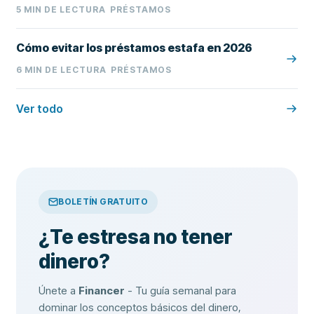
5
MIN DE LECTURA
PRÉSTAMOS
Cómo evitar los préstamos estafa en 2026
6
MIN DE LECTURA
PRÉSTAMOS
Ver todo
BOLETÍN GRATUITO
¿Te estresa no tener
dinero?
Únete a
Financer
- Tu guía semanal para
dominar los conceptos básicos del dinero,