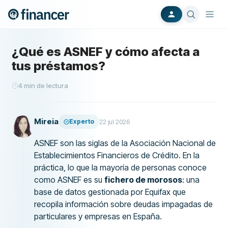
¿Qué es ASNEF y cómo afecta a
tus préstamos?
4
min de lectura
Mireia
Experto
22 jul 2026
ASNEF son las siglas de la Asociación Nacional de
Establecimientos Financieros de Crédito. En la
práctica, lo que la mayoría de personas conoce
como ASNEF es su
fichero de morosos
: una
base de datos gestionada por Equifax que
recopila información sobre deudas impagadas de
particulares y empresas en España.