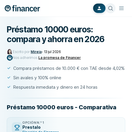
Préstamo 10000 euros:
compara y ahorra en 2026
Escrito por
Mireia
-
13 jul 2026
Nos adherimos
La promesa de Financer
Compara préstamos de 10.000 € con TAE desde 4,02%
Sin avales y 100% online
Respuesta inmediata y dinero en 24 horas
Préstamo 10000 euros - Comparativa
OPCIÓN N.º 1
Prestalo