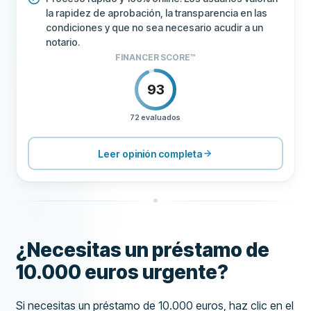
la rapidez de aprobación, la transparencia en las
condiciones y que no sea necesario acudir a un
notario.
FINANCER SCORE™
93
72 evaluados
PRECIOS
100
SOPORTE
100
Leer opinión completa
CONDICIONES
100
EXPERIENCIA
84
¿Necesitas un préstamo de
10.000 euros urgente?
Si necesitas un préstamo de 10.000 euros, haz clic en el