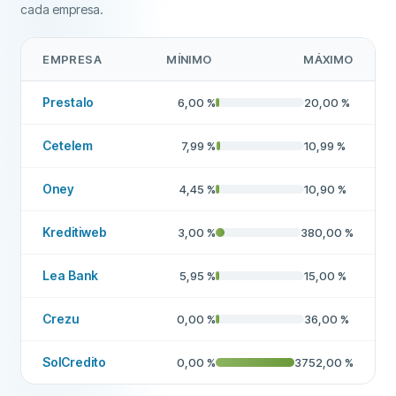
cada empresa.
EMPRESA
MÍNIMO
MÁXIMO
Prestalo
6,00
%
20,00
%
Cetelem
7,99
%
10,99
%
Oney
4,45
%
10,90
%
Kreditiweb
3,00
%
380,00
%
Lea Bank
5,95
%
15,00
%
Crezu
0,00
%
36,00
%
SolCredito
0,00
%
3752,00
%