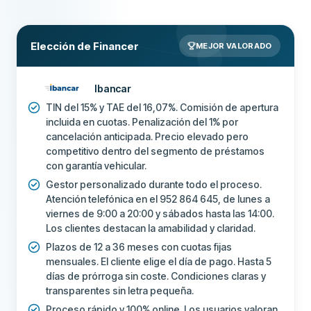
Elección de Financer
MEJOR VALORADO
Ibancar
TIN del 15% y TAE del 16,07%. Comisión de apertura
incluida en cuotas. Penalización del 1% por
cancelación anticipada. Precio elevado pero
competitivo dentro del segmento de préstamos
con garantía vehicular.
Gestor personalizado durante todo el proceso.
Atención telefónica en el 952 864 645, de lunes a
viernes de 9:00 a 20:00 y sábados hasta las 14:00.
Los clientes destacan la amabilidad y claridad.
Plazos de 12 a 36 meses con cuotas fijas
mensuales. El cliente elige el día de pago. Hasta 5
días de prórroga sin coste. Condiciones claras y
transparentes sin letra pequeña.
Proceso rápido y 100% online. Los usuarios valoran