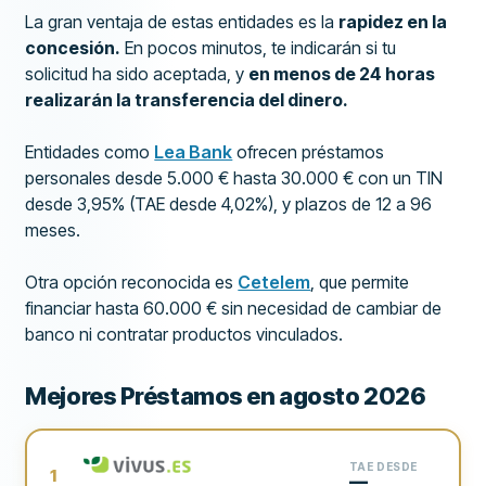
La gran ventaja de estas entidades es la
rapidez en la
concesión.
En pocos minutos, te indicarán si tu
solicitud ha sido aceptada, y
en menos de 24 horas
realizarán la transferencia del dinero.
Entidades como
Lea Bank
ofrecen préstamos
personales desde 5.000 € hasta 30.000 € con un TIN
desde 3,95% (TAE desde 4,02%), y plazos de 12 a 96
meses.
Otra opción reconocida es
Cetelem
, que permite
financiar hasta 60.000 € sin necesidad de cambiar de
banco ni contratar productos vinculados.
Mejores Préstamos en agosto 2026
TAE DESDE
1
—