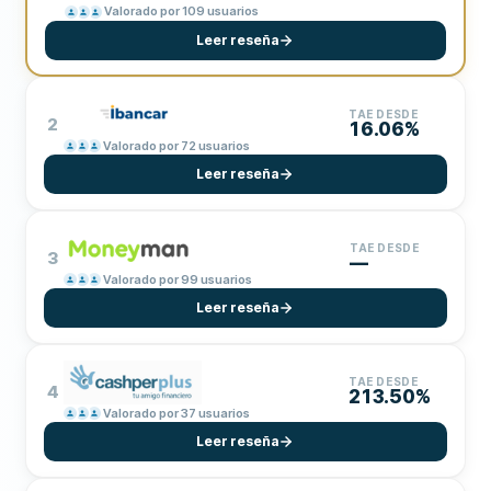
Valorado por 109 usuarios
Leer reseña
TAE DESDE
2
16.06%
Valorado por 72 usuarios
Leer reseña
TAE DESDE
3
—
Valorado por 99 usuarios
Leer reseña
TAE DESDE
4
213.50%
Valorado por 37 usuarios
Leer reseña