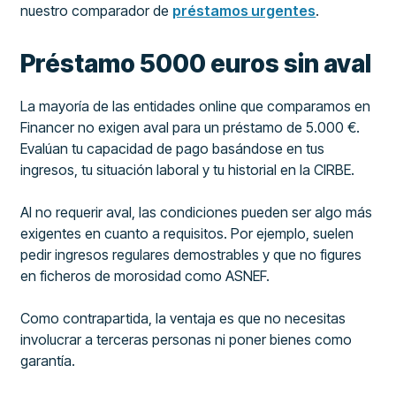
nuestro comparador de
préstamos urgentes
.
Préstamo 5000 euros sin aval
La mayoría de las entidades online que comparamos en
Financer no exigen aval para un préstamo de 5.000 €.
Evalúan tu capacidad de pago basándose en tus
ingresos, tu situación laboral y tu historial en la CIRBE.
Al no requerir aval, las condiciones pueden ser algo más
exigentes en cuanto a requisitos. Por ejemplo, suelen
pedir ingresos regulares demostrables y que no figures
en ficheros de morosidad como ASNEF.
Como contrapartida, la ventaja es que no necesitas
involucrar a terceras personas ni poner bienes como
garantía.