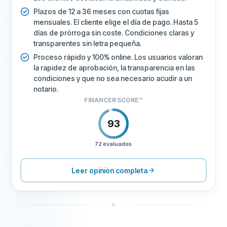
Plazos de 12 a 36 meses con cuotas fijas
mensuales. El cliente elige el día de pago. Hasta 5
días de prórroga sin coste. Condiciones claras y
transparentes sin letra pequeña.
Proceso rápido y 100% online. Los usuarios valoran
la rapidez de aprobación, la transparencia en las
condiciones y que no sea necesario acudir a un
notario.
FINANCER SCORE™
93
72 evaluados
PRECIOS
100
SOPORTE
100
Leer opinión completa
CONDICIONES
100
EXPERIENCIA
84