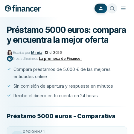
Préstamo 5000 euros: compara
y encuentra la mejor oferta
Escrito por
Mireia
-
13 jul 2026
Nos adherimos
La promesa de Financer
Compara préstamos de 5.000 € de las mejores
entidades online
Sin comisión de apertura y respuesta en minutos
Recibe el dinero en tu cuenta en 24 horas
Préstamo 5000 euros - Comparativa
OPCIÓN N.º 1