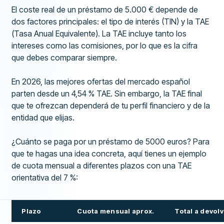
El coste real de un préstamo de 5.000 € depende de
dos factores principales: el tipo de interés (TIN) y la TAE
(Tasa Anual Equivalente). La TAE incluye tanto los
intereses como las comisiones, por lo que es la cifra
que debes comparar siempre.
En 2026, las mejores ofertas del mercado español
parten desde un 4,54 % TAE. Sin embargo, la TAE final
que te ofrezcan dependerá de tu perfil financiero y de la
entidad que elijas.
¿Cuánto se paga por un préstamo de 5000 euros? Para
que te hagas una idea concreta, aquí tienes un ejemplo
de cuota mensual a diferentes plazos con una TAE
orientativa del 7 %:
Plazo
Cuota mensual aprox.
Total a devol