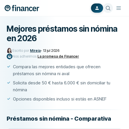
Mejores préstamos sin nómina
en 2026
Escrito por
Mireia
-
13 jul 2026
Nos adherimos
La promesa de Financer
Compara las mejores entidades que ofrecen
préstamos sin nómina ni aval
Solicita desde 50 € hasta 6.000 € sin domiciliar tu
nómina
Opciones disponibles incluso si estás en ASNEF
Préstamos sin nómina - Comparativa