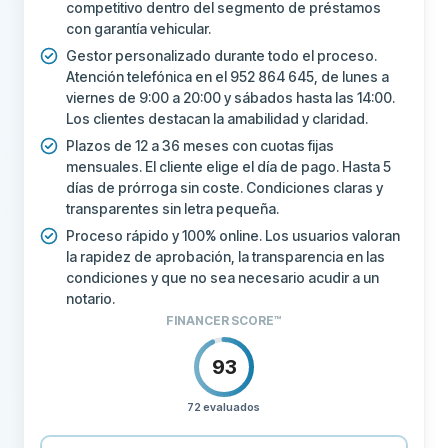
competitivo dentro del segmento de préstamos
con garantía vehicular.
Gestor personalizado durante todo el proceso.
Atención telefónica en el 952 864 645, de lunes a
viernes de 9:00 a 20:00 y sábados hasta las 14:00.
Los clientes destacan la amabilidad y claridad.
Plazos de 12 a 36 meses con cuotas fijas
mensuales. El cliente elige el día de pago. Hasta 5
días de prórroga sin coste. Condiciones claras y
transparentes sin letra pequeña.
Proceso rápido y 100% online. Los usuarios valoran
la rapidez de aprobación, la transparencia en las
condiciones y que no sea necesario acudir a un
notario.
FINANCER SCORE™
93
72 evaluados
PRECIOS
100