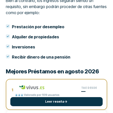
Bien al contrario, los ingresos seguirán siendo un
requisito, sin embargo podrán proceder de otras fuentes
como por ejemplo:
Prestación por desempleo
Alquiler de propiedades
Inversiones
Recibir dinero de una pensión
Mejores Préstamos en agosto 2026
TAE DESDE
1
—
Valorado por 109 usuarios
Leer reseña