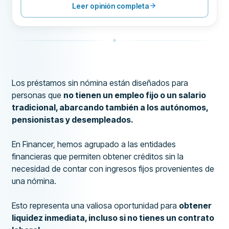
SOPORTE
100
Leer opinión completa
CONDICIONES
100
EXPERIENCIA
84
Los préstamos sin nómina están diseñados para
personas que
no tienen un empleo fijo o un salario
tradicional, abarcando también a los autónomos,
pensionistas y desempleados.
En Financer, hemos agrupado a las entidades
financieras que permiten obtener créditos sin la
necesidad de contar con ingresos fijos provenientes de
una nómina.
Esto representa una valiosa oportunidad para
obtener
liquidez inmediata, incluso si no tienes un contrato