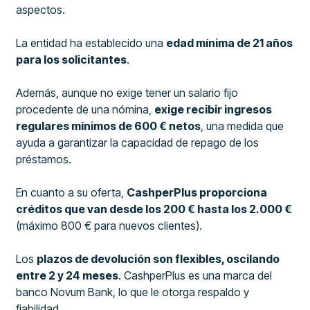
aspectos.
La entidad ha establecido una
edad mínima de 21 años
para los solicitantes
.
Además, aunque no exige tener un salario fijo
procedente de una nómina,
exige recibir ingresos
regulares mínimos de 600 € netos
, una medida que
ayuda a garantizar la capacidad de repago de los
préstamos.
En cuanto a su oferta,
CashperPlus proporciona
créditos que van desde los 200 € hasta los 2.000 €
(máximo 800 € para nuevos clientes).
Los
plazos de devolución son flexibles, oscilando
entre 2 y 24 meses
. CashperPlus es una marca del
banco Novum Bank, lo que le otorga respaldo y
fiabilidad.