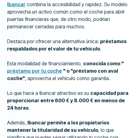
Ibancar
combina la accesibilidad y rapidez. Su modelo
aprovecha un activo común como el coche para abrir
puertas financieras que, de otro modo, podrían
permanecer cerradas para muchos.
Destaca por ofrecer una alternativa única:
préstamos
respaldados por el valor de tu vehículo
.
Esta modalidad de financiamiento,
conocida como "
préstamo por tu coche
" o "préstamo con aval
coche"
, aprovecha el vehículo como garantía.
Lo que hace a Ibancar atractivo es su
capacidad para
proporcionar entre 600 € y 8.000 € en menos de
24 horas
.
Además,
Ibancar permite a los propietarios
mantener la titularidad de su vehículo
, lo que
significa que puedes seguir utilizando tu coche con