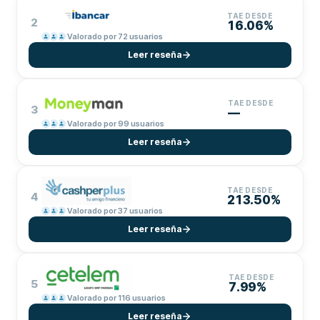
TAE DESDE
2
16.06%
Valorado por 72 usuarios
Leer reseña
TAE DESDE
3
—
Valorado por 99 usuarios
Leer reseña
TAE DESDE
4
213.50%
Valorado por 37 usuarios
Leer reseña
TAE DESDE
5
7.99%
Valorado por 116 usuarios
Leer reseña