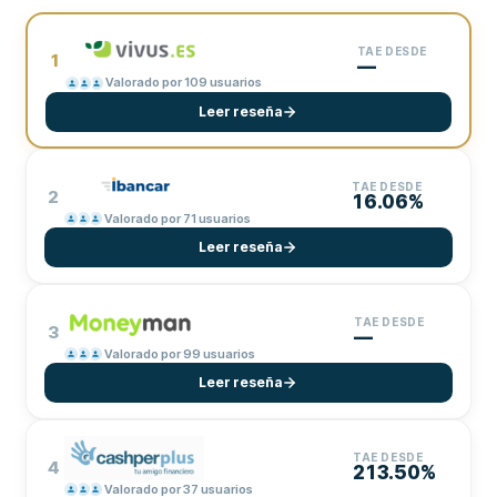
TAE DESDE
1
—
Valorado por 109 usuarios
Leer reseña
TAE DESDE
2
16.06%
Valorado por 71 usuarios
Leer reseña
TAE DESDE
3
—
Valorado por 99 usuarios
Leer reseña
TAE DESDE
4
213.50%
Valorado por 37 usuarios