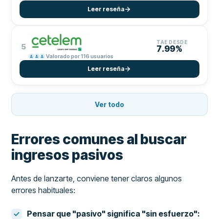
Leer reseña
TAE DESDE
5
7.99%
Valorado por 116 usuarios
Leer reseña
Ver todo
Errores comunes al buscar
ingresos pasivos
Antes de lanzarte, conviene tener claros algunos
errores habituales:
Pensar que "pasivo" significa "sin esfuerzo":