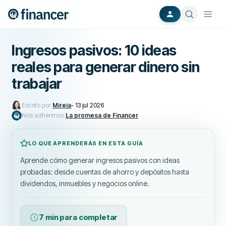
Ingresos pasivos: 10 ideas
reales para generar dinero sin
trabajar
Escrito por
Mireia
-
13 jul 2026
Nos adherimos
La promesa de Financer
LO QUE APRENDERÁS EN ESTA GUÍA
Aprende cómo generar ingresos pasivos con ideas
probadas: desde cuentas de ahorro y depósitos hasta
dividendos, inmuebles y negocios online.
7 min para completar