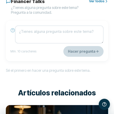
Financer Talks
Ver todos
¿Tienes alguna pregunta sobre este tema?
Pregunta a la comunidad.
Hacer pregunta
Mín. 10 caracteres
Sé el primero en hacer una pregunta sobre este tema.
Artículos relacionados