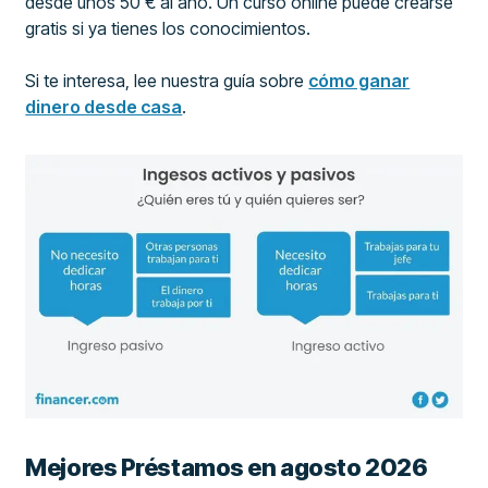
desde unos 50 € al año. Un curso online puede crearse
gratis si ya tienes los conocimientos.
Si te interesa, lee nuestra guía sobre
cómo ganar
dinero desde casa
.
Mejores Préstamos en agosto 2026