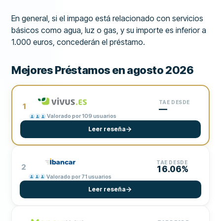
En general, si el impago está relacionado con servicios
básicos como agua, luz o gas, y su importe es inferior a
1.000 euros, concederán el préstamo.
Mejores Préstamos en agosto 2026
TAE DESDE
1
—
Valorado por 109 usuarios
Leer reseña
TAE DESDE
2
16.06%
Valorado por 71 usuarios
Leer reseña