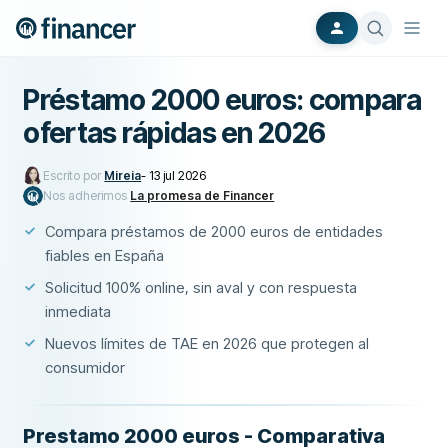
Préstamo 2000 euros: compara
ofertas rápidas en 2026
Escrito por
Mireia
-
13 jul 2026
Nos adherimos
La promesa de Financer
Compara préstamos de 2000 euros de entidades
fiables en España
Solicitud 100% online, sin aval y con respuesta
inmediata
Nuevos límites de TAE en 2026 que protegen al
consumidor
Prestamo 2000 euros - Comparativa