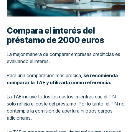
Compara el interés del
préstamo de 2000 euros
La mejor manera de comparar empresas crediticias es
evaluando el interés.
Para una comparación más precisa,
se recomienda
comparar la TAE y utilizarla como referencia.
La TAE incluye todos los gastos, mientras que el TIN
solo refleja el coste del préstamo. Por lo tanto, el TIN no
contempla la comisión de apertura ni otros cargos
adicionales.
La TAE te proporcionará una visión más clara y precisa