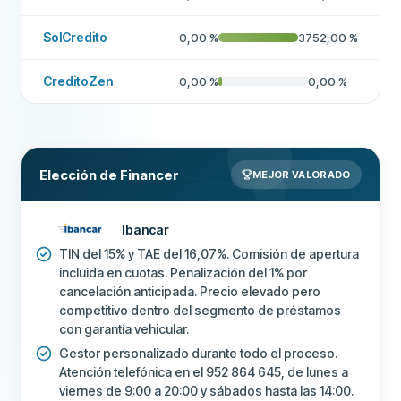
SolCredito
0,00
%
3752,00
%
CreditoZen
0,00
%
0,00
%
Elección de Financer
MEJOR VALORADO
Ibancar
TIN del 15% y TAE del 16,07%. Comisión de apertura
incluida en cuotas. Penalización del 1% por
cancelación anticipada. Precio elevado pero
competitivo dentro del segmento de préstamos
con garantía vehicular.
Gestor personalizado durante todo el proceso.
Atención telefónica en el 952 864 645, de lunes a
viernes de 9:00 a 20:00 y sábados hasta las 14:00.