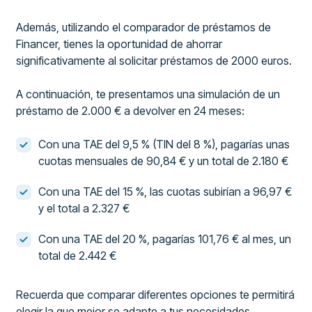
Además, utilizando el comparador de préstamos de
Financer, tienes la oportunidad de ahorrar
significativamente al solicitar préstamos de 2000 euros.
A continuación, te presentamos una simulación de un
préstamo de 2.000 € a devolver en 24 meses:
Con una TAE del 9,5 % (TIN del 8 %), pagarías unas
cuotas mensuales de 90,84 € y un total de 2.180 €
Con una TAE del 15 %, las cuotas subirían a 96,97 €
y el total a 2.327 €
Con una TAE del 20 %, pagarías 101,76 € al mes, un
total de 2.442 €
Recuerda que comparar diferentes opciones te permitirá
elegir la que mejor se adapte a tus necesidades