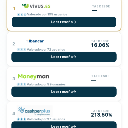
TAE DESDE
1
—
Valorado por 109 usuarios
Leer reseña
TAE DESDE
2
16.06%
Valorado por 72 usuarios
Leer reseña
TAE DESDE
3
—
Valorado por 99 usuarios
Leer reseña
TAE DESDE
4
213.50%
Valorado por 37 usuarios
Leer reseña