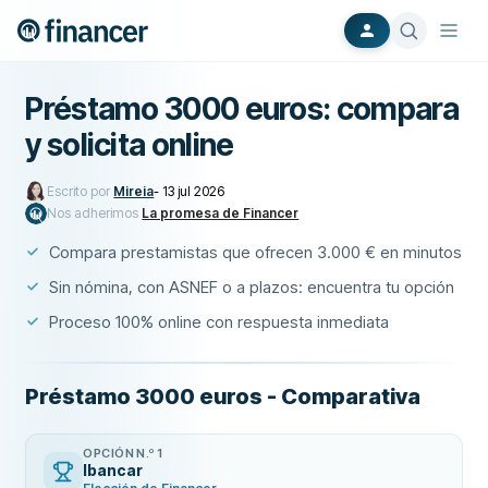
Préstamo 3000 euros: compara
y solicita online
Escrito por
Mireia
-
13 jul 2026
Nos adherimos
La promesa de Financer
Compara prestamistas que ofrecen 3.000 € en minutos
Sin nómina, con ASNEF o a plazos: encuentra tu opción
Proceso 100% online con respuesta inmediata
Préstamo 3000 euros - Comparativa
OPCIÓN N.º 1
Ibancar