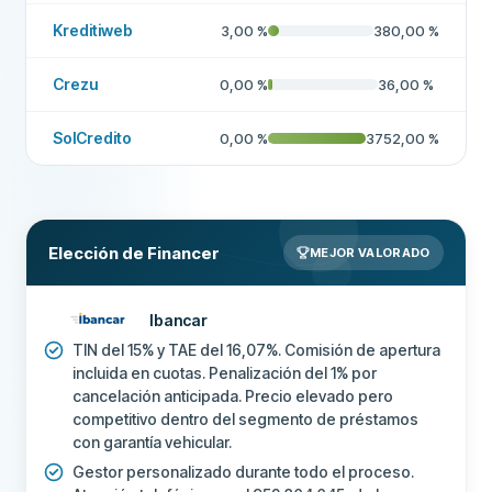
Kreditiweb
3,00
%
380,00
%
Crezu
0,00
%
36,00
%
SolCredito
0,00
%
3752,00
%
Elección de Financer
MEJOR VALORADO
Ibancar
TIN del 15% y TAE del 16,07%. Comisión de apertura
incluida en cuotas. Penalización del 1% por
cancelación anticipada. Precio elevado pero
competitivo dentro del segmento de préstamos
con garantía vehicular.
Gestor personalizado durante todo el proceso.