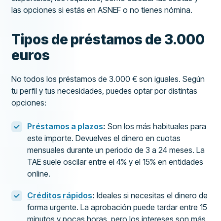
las opciones si estás en ASNEF o no tienes nómina.
Tipos de préstamos de 3.000
euros
No todos los préstamos de 3.000 € son iguales. Según
tu perfil y tus necesidades, puedes optar por distintas
opciones:
Préstamos a plazos
:
Son los más habituales para
este importe. Devuelves el dinero en cuotas
mensuales durante un periodo de 3 a 24 meses. La
TAE suele oscilar entre el 4% y el 15% en entidades
online.
Créditos rápidos
:
Ideales si necesitas el dinero de
forma urgente. La aprobación puede tardar entre 15
minutos y pocas horas, pero los intereses son más