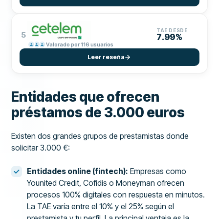
TAE DESDE
5
7.99%
Valorado por 116 usuarios
Leer reseña
Entidades que ofrecen
préstamos de 3.000 euros
Existen dos grandes grupos de prestamistas donde
solicitar 3.000 €:
Entidades online (fintech):
Empresas como
Younited Credit, Cofidis o Moneyman ofrecen
procesos 100% digitales con respuesta en minutos.
La TAE varía entre el 10% y el 25% según el
prestamista y tu perfil. La principal ventaja es la