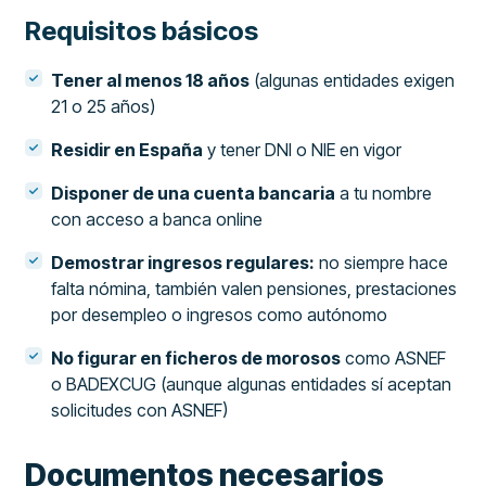
Requisitos básicos
Tener al menos 18 años
(algunas entidades exigen
21 o 25 años)
Residir en España
y tener DNI o NIE en vigor
Disponer de una cuenta bancaria
a tu nombre
con acceso a banca online
Demostrar ingresos regulares:
no siempre hace
falta nómina, también valen pensiones, prestaciones
por desempleo o ingresos como autónomo
No figurar en ficheros de morosos
como ASNEF
o BADEXCUG (aunque algunas entidades sí aceptan
solicitudes con ASNEF)
Documentos necesarios