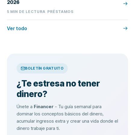
2026
5
MIN DE LECTURA
PRÉSTAMOS
Ver todo
BOLETÍN GRATUITO
¿Te estresa no tener
dinero?
Únete a
Financer
- Tu guía semanal para
dominar los conceptos básicos del dinero,
acumular ingresos extra y crear una vida donde el
dinero trabaje para ti.