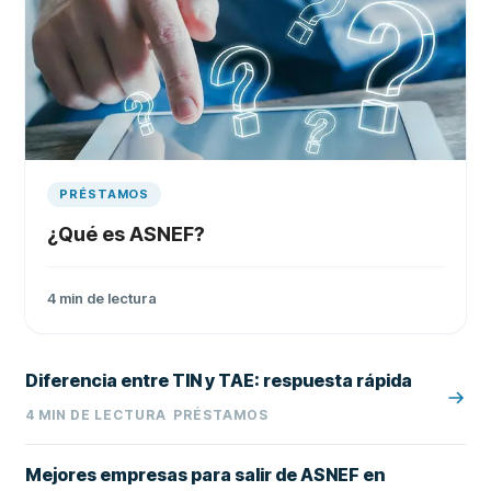
PRÉSTAMOS
¿Qué es ASNEF?
4
min de lectura
Diferencia entre TIN y TAE: respuesta rápida
4
MIN DE LECTURA
PRÉSTAMOS
Mejores empresas para salir de ASNEF en