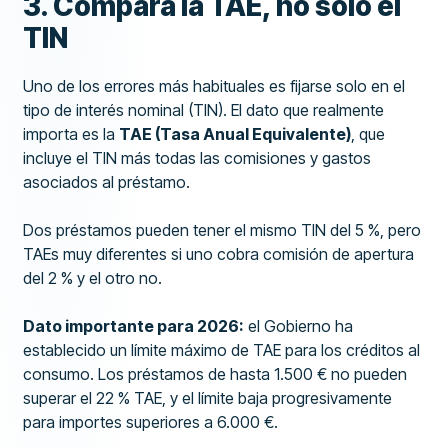
3. Compara la TAE, no solo el
TIN
Uno de los errores más habituales es fijarse solo en el
tipo de interés nominal (TIN). El dato que realmente
importa es la
TAE (Tasa Anual Equivalente)
, que
incluye el TIN más todas las comisiones y gastos
asociados al préstamo.
Dos préstamos pueden tener el mismo TIN del 5 %, pero
TAEs muy diferentes si uno cobra comisión de apertura
del 2 % y el otro no.
Dato importante para 2026:
el Gobierno ha
establecido un límite máximo de TAE para los créditos al
consumo. Los préstamos de hasta 1.500 € no pueden
superar el 22 % TAE, y el límite baja progresivamente
para importes superiores a 6.000 €.