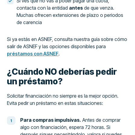
Si ves que no vas a poder pagar una cuota,
contacta con la entidad
antes
de que venza.
Muchas ofrecen extensiones de plazo o periodos
de carencia
Si ya estás en ASNEF, consulta nuestra guía sobre cómo
salir de ASNEF y las opciones disponibles para
préstamos con ASNEF
.
¿Cuándo NO deberías pedir
un préstamo?
Solicitar financiación no siempre es la mejor opción.
Evita pedir un préstamo en estas situaciones:
Para compras impulsivas.
Antes de comprar
algo con financiación, espera 72 horas. Si
después sigues necesitándolo, valora si puedes