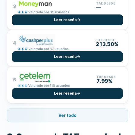
TAE DESDE
3
—
Valorado por 99 usuarios
Leer reseña
TAE DESDE
4
213.50%
Valorado por 37 usuarios
Leer reseña
TAE DESDE
5
7.99%
Valorado por 116 usuarios
Leer reseña
Ver todo