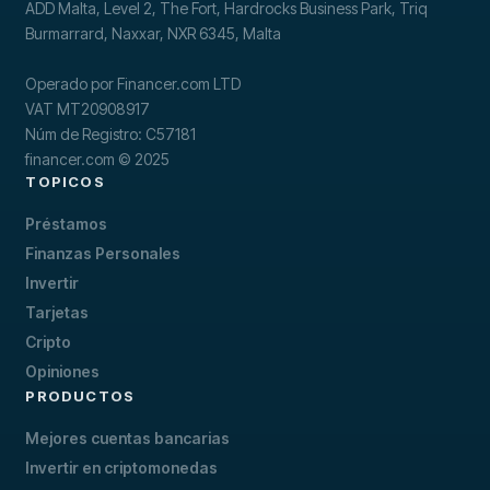
ADD Malta, Level 2, The Fort, Hardrocks Business Park, Triq
Burmarrard, Naxxar, NXR 6345, Malta
Operado por Financer.com LTD
VAT MT20908917
Núm de Registro: C57181
financer.com © 2025
TOPICOS
Préstamos
Finanzas Personales
Invertir
Tarjetas
Cripto
Opiniones
PRODUCTOS
Mejores cuentas bancarias
Invertir en criptomonedas