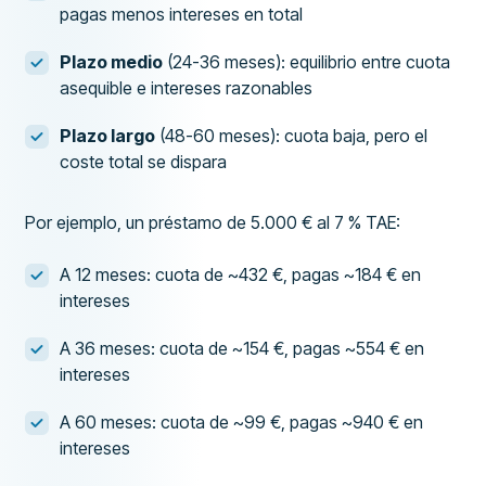
pagas menos intereses en total
Plazo medio
(24-36 meses): equilibrio entre cuota
asequible e intereses razonables
Plazo largo
(48-60 meses): cuota baja, pero el
coste total se dispara
Por ejemplo, un préstamo de 5.000 € al 7 % TAE:
A 12 meses: cuota de ~432 €, pagas ~184 € en
intereses
A 36 meses: cuota de ~154 €, pagas ~554 € en
intereses
A 60 meses: cuota de ~99 €, pagas ~940 € en
intereses