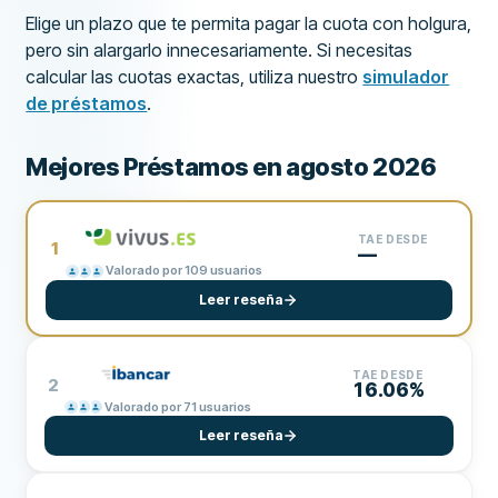
Elige un plazo que te permita pagar la cuota con holgura,
pero sin alargarlo innecesariamente. Si necesitas
calcular las cuotas exactas, utiliza nuestro
simulador
de préstamos
.
Mejores Préstamos en agosto 2026
TAE DESDE
1
—
Valorado por 109 usuarios
Leer reseña
TAE DESDE
2
16.06%
Valorado por 71 usuarios
Leer reseña