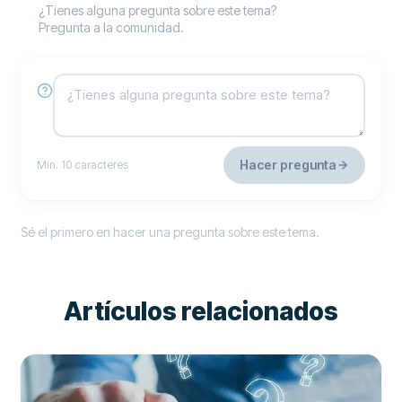
¿Tienes alguna pregunta sobre este tema?
Pregunta a la comunidad.
Hacer pregunta
Mín. 10 caracteres
Sé el primero en hacer una pregunta sobre este tema.
Artículos relacionados