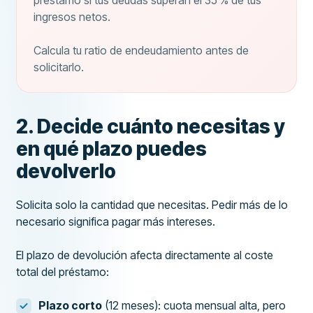
préstamo si tus deudas superan el 35 % de tus
ingresos netos.
Calcula tu ratio de endeudamiento antes de
solicitarlo.
2. Decide cuánto necesitas y
en qué plazo puedes
devolverlo
Solicita solo la cantidad que necesitas. Pedir más de lo
necesario significa pagar más intereses.
El plazo de devolución afecta directamente al coste
total del préstamo:
Plazo corto
(12 meses): cuota mensual alta, pero