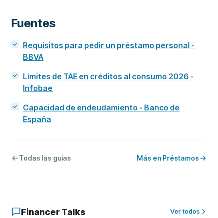
Fuentes
Requisitos para pedir un préstamo personal -
BBVA
Límites de TAE en créditos al consumo 2026 -
Infobae
Capacidad de endeudamiento - Banco de
España
Todas las guías
Más en Préstamos
Financer Talks
Ver todos