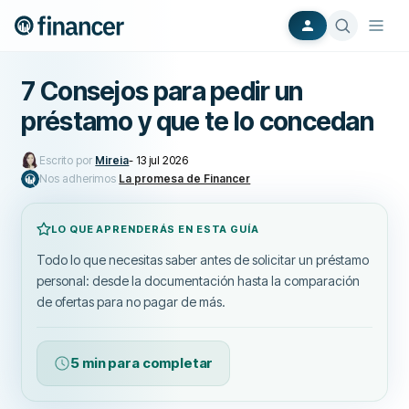
7 Consejos para pedir un
préstamo y que te lo concedan
Escrito por
Mireia
-
13 jul 2026
Nos adherimos
La promesa de Financer
LO QUE APRENDERÁS EN ESTA GUÍA
Todo lo que necesitas saber antes de solicitar un préstamo
personal: desde la documentación hasta la comparación
de ofertas para no pagar de más.
5 min para completar