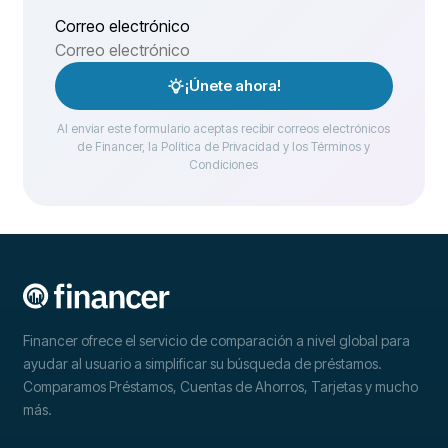
Correo electrónico
¡Únete ahora!
Al enviar este formulario aceptas recibir correos electrónicos
de Financer, la Política de Privacidad y los Términos y
Condiciones
Financer ofrece el servicio de comparación a nivel global para
ayudar al usuario a simplificar su búsqueda de préstamos.
Comparamos Préstamos, Cuentas de Ahorros, Tarjetas y mucho
más.