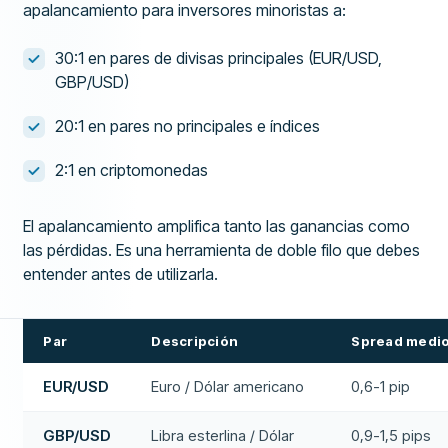
apalancamiento para inversores minoristas a:
30:1 en pares de divisas principales (EUR/USD,
GBP/USD)
20:1 en pares no principales e índices
2:1 en criptomonedas
El apalancamiento amplifica tanto las ganancias como
las pérdidas. Es una herramienta de doble filo que debes
entender antes de utilizarla.
Par
Descripción
Spread medi
EUR/USD
Euro / Dólar americano
0,6-1 pip
GBP/USD
Libra esterlina / Dólar
0,9-1,5 pips