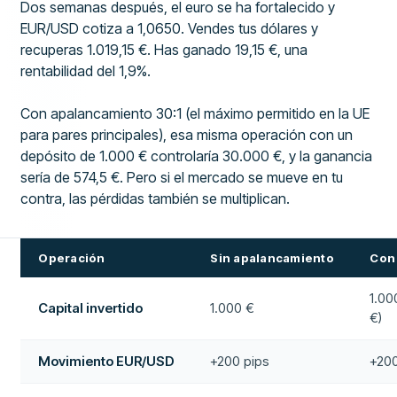
Dos semanas después, el euro se ha fortalecido y
EUR/USD cotiza a 1,0650. Vendes tus dólares y
recuperas 1.019,15 €. Has ganado 19,15 €, una
rentabilidad del 1,9%.
Con apalancamiento 30:1 (el máximo permitido en la UE
para pares principales), esa misma operación con un
depósito de 1.000 € controlaría 30.000 €, y la ganancia
sería de 574,5 €. Pero si el mercado se mueve en tu
contra, las pérdidas también se multiplican.
Operación
Sin apalancamiento
Con
1.00
Capital invertido
1.000 €
€)
Movimiento EUR/USD
+200 pips
+200