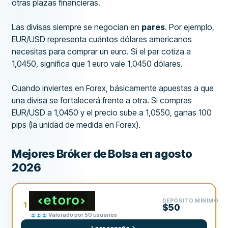
otras plazas financieras.
Las divisas siempre se negocian en
pares
. Por ejemplo,
EUR/USD representa cuántos dólares americanos
necesitas para comprar un euro. Si el par cotiza a
1,0450, significa que 1 euro vale 1,0450 dólares.
Cuando inviertes en Forex, básicamente apuestas a que
una divisa se fortalecerá frente a otra. Si compras
EUR/USD a 1,0450 y el precio sube a 1,0550, ganas 100
pips (la unidad de medida en Forex).
Mejores Bróker de Bolsa en agosto
2026
DEPÓSITO MÍNIMO
1
$50
Valorado por 50 usuarios