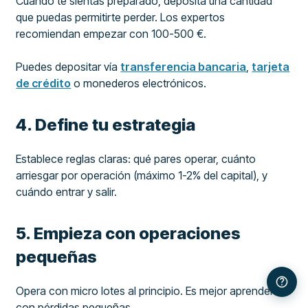
Cuando te sientas preparado, deposita una cantidad
que puedas permitirte perder. Los expertos
recomiendan empezar con 100-500 €.
Puedes depositar vía
transferencia bancaria
,
tarjeta
de crédito
o monederos electrónicos.
4. Define tu estrategia
Establece reglas claras: qué pares operar, cuánto
arriesgar por operación (máximo 1-2% del capital), y
cuándo entrar y salir.
5. Empieza con operaciones
pequeñas
Opera con micro lotes al principio. Es mejor aprender
con pérdidas pequeñas.