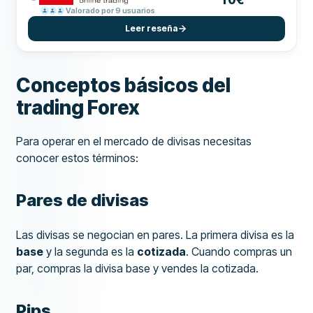
10€
Valorado por 9 usuarios
Leer reseña
Conceptos básicos del
trading Forex
Para operar en el mercado de divisas necesitas
conocer estos términos:
Pares de divisas
Las divisas se negocian en pares. La primera divisa es la
base
y la segunda es la
cotizada
. Cuando compras un
par, compras la divisa base y vendes la cotizada.
Pips