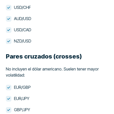
USD/CHF
AUD/USD
USD/CAD
NZD/USD
Pares cruzados (crosses)
No incluyen el dólar americano. Suelen tener mayor
volatilidad:
EUR/GBP
EUR/JPY
GBP/JPY