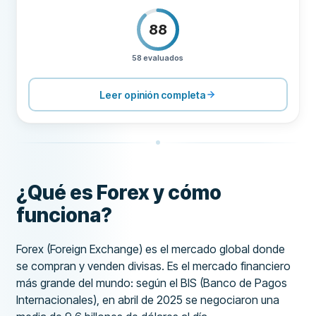
88
58 evaluados
PRECIOS
100
SOPORTE
80
Leer opinión completa
CONDICIONES
80
EXPERIENCIA
86
¿Qué es Forex y cómo
funciona?
Forex (Foreign Exchange) es el mercado global donde
se compran y venden divisas. Es el mercado financiero
más grande del mundo: según el BIS (Banco de Pagos
Internacionales), en abril de 2025 se negociaron una