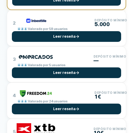
Leer reseña
DEPÓSITO MÍNIMO
2
5.000
Valorado por 58 usuarios
Leer reseña
DEPÓSITO MÍNIMO
3
—
Valorado por 5 usuarios
Leer reseña
DEPÓSITO MÍNIMO
4
1€
Valorado por 24 usuarios
Leer reseña
DEPÓSITO MÍNIMO
5