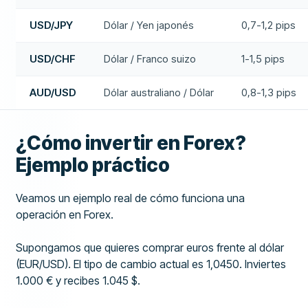
USD/JPY
Dólar / Yen japonés
0,7-1,2 pips
USD/CHF
Dólar / Franco suizo
1-1,5 pips
AUD/USD
Dólar australiano / Dólar
0,8-1,3 pips
¿Cómo invertir en Forex?
Ejemplo práctico
Veamos un ejemplo real de cómo funciona una
operación en Forex.
Supongamos que quieres comprar euros frente al dólar
(EUR/USD). El tipo de cambio actual es 1,0450. Inviertes
1.000 € y recibes 1.045 $.